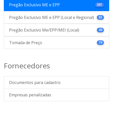
Pregão Exclusivo ME e EPP
361
Pregão Exclusivo ME e EPP (Local e Regional)
83
Pregão Exclusivo Me/EPP/MEI (Local)
49
Tomada de Preço
79
Fornecedores
Documentos para cadastro
Empresas penalizadas