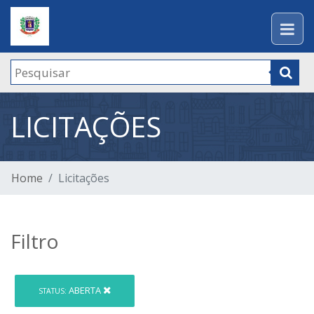
LICITAÇÕES
Home
Licitações
Filtro
ABERTA
STATUS: