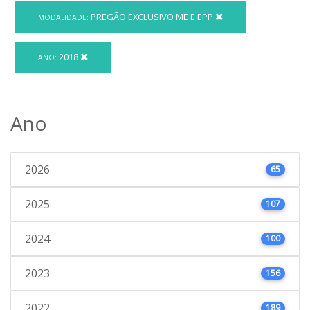
PREGÃO EXCLUSIVO ME E EPP
MODALIDADE:
2018
ANO:
Ano
2026
65
2025
107
2024
100
2023
156
2022
189