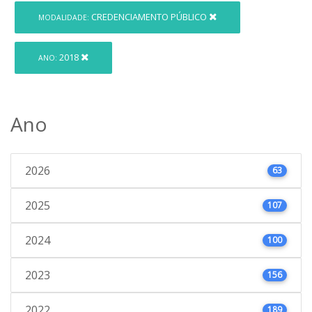
CREDENCIAMENTO PÚBLICO
MODALIDADE:
2018
ANO:
Ano
2026
63
2025
107
2024
100
2023
156
2022
189