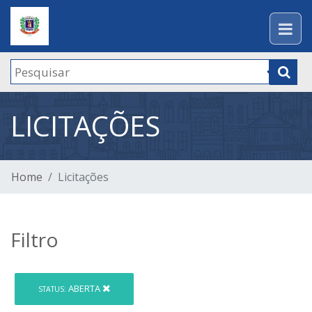
LICITAÇÕES
Home
Licitações
Filtro
ABERTA
STATUS: