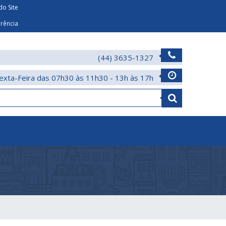
o Site
arência
(44) 3635-1327
exta-Feira das 07h30 às 11h30 - 13h às 17h