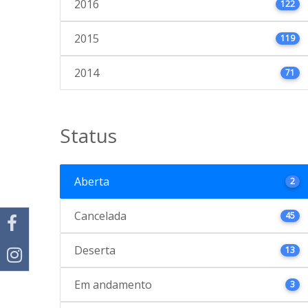
2016
122
2015
119
2014
71
Status
Aberta
2
Cancelada
45
Deserta
13
Em andamento
3