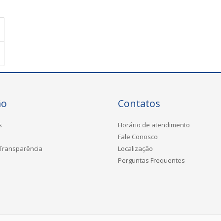
ão
Contatos
s
Horário de atendimento
Fale Conosco
 Transparência
Localização
Perguntas Frequentes