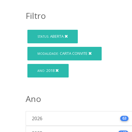
Filtro
ABERTA
STATUS:
CARTA CONVITE
MODALIDADE:
2018
ANO:
Ano
2026
63