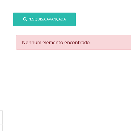
PESQUISA AVANÇADA
Nenhum elemento encontrado.