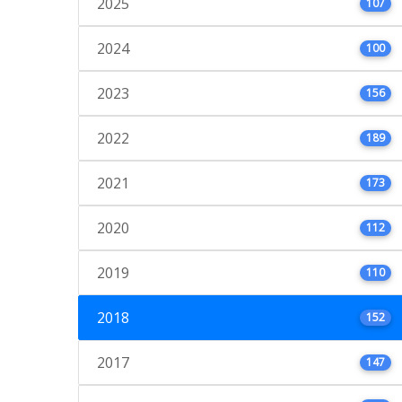
2025
107
2024
100
2023
156
2022
189
2021
173
2020
112
2019
110
2018
152
2017
147