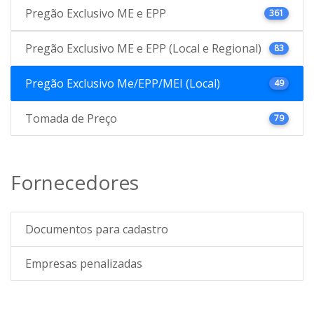
Pregão Exclusivo ME e EPP
361
Pregão Exclusivo ME e EPP (Local e Regional)
83
Pregão Exclusivo Me/EPP/MEI (Local)
49
Tomada de Preço
79
Fornecedores
Documentos para cadastro
Empresas penalizadas