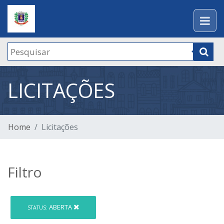
LICITAÇÕES
Home
Licitações
Filtro
ABERTA
STATUS: