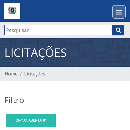
LICITAÇÕES
Home
Licitações
Filtro
ABERTA
STATUS: