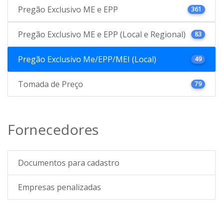
Pregão Exclusivo ME e EPP
361
Pregão Exclusivo ME e EPP (Local e Regional)
83
Pregão Exclusivo Me/EPP/MEI (Local)
49
Tomada de Preço
79
Fornecedores
Documentos para cadastro
Empresas penalizadas