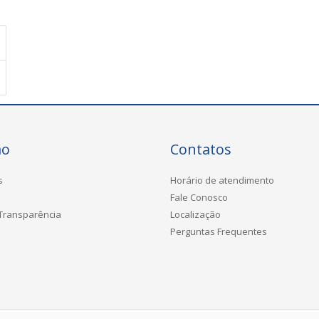
ão
Contatos
s
Horário de atendimento
Fale Conosco
 Transparência
Localização
Perguntas Frequentes