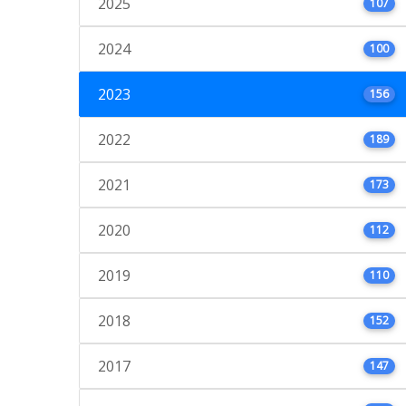
2025
107
2024
100
2023
156
2022
189
2021
173
2020
112
2019
110
2018
152
2017
147