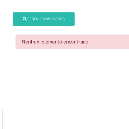
PESQUISA AVANÇADA
Nenhum elemento encontrado.