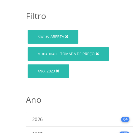
Filtro
ABERTA
STATUS:
TOMADA DE PREÇO
MODALIDADE:
2023
ANO:
Ano
2026
64