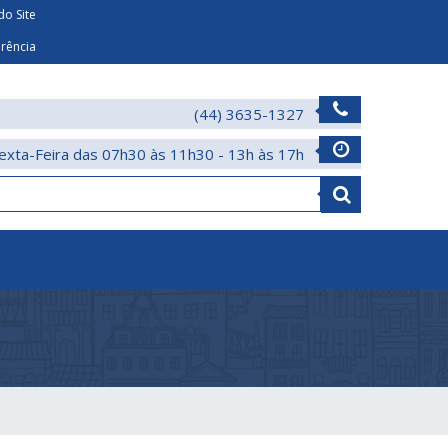
o Site
arência
(44) 3635-1327
exta-Feira das 07h30 às 11h30 - 13h às 17h