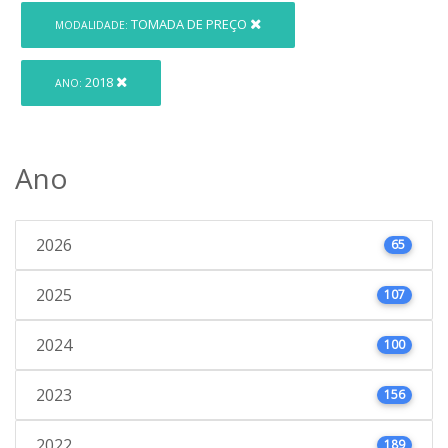
TOMADA DE PREÇO
MODALIDADE:
2018
ANO:
Ano
2026
65
2025
107
2024
100
2023
156
2022
189