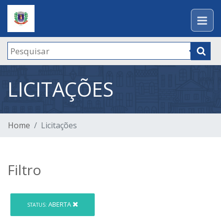
LICITAÇÕES
Home
Licitações
Filtro
ABERTA
STATUS: