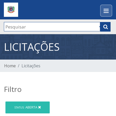
LICITAÇÕES
Home
Licitações
Filtro
ABERTA
STATUS: