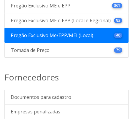
Pregão Exclusivo ME e EPP
361
Pregão Exclusivo ME e EPP (Local e Regional)
83
Pregão Exclusivo Me/EPP/MEI (Local)
48
Tomada de Preço
79
Fornecedores
Documentos para cadastro
Empresas penalizadas