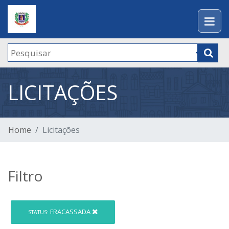
LICITAÇÕES
Home
Licitações
Filtro
FRACASSADA
STATUS: