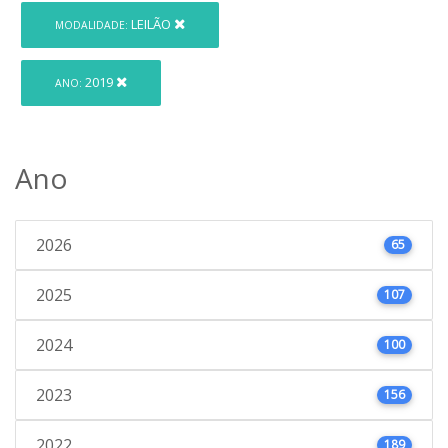
LEILÃO
MODALIDADE:
2019
ANO:
Ano
2026
65
2025
107
2024
100
2023
156
2022
189