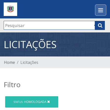
LICITAÇÕES
Home
Licitações
Filtro
HOMOLOGADA
STATUS: