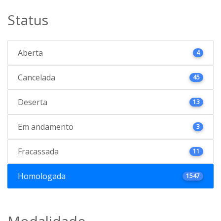
Status
Aberta
4
Cancelada
45
Deserta
13
Em andamento
3
Fracassada
11
Homologada
1547
Modalidade