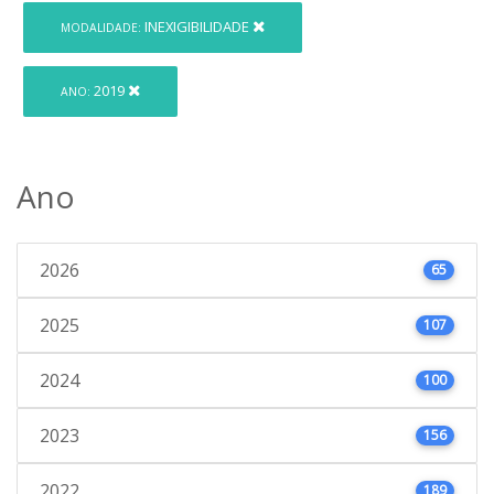
INEXIGIBILIDADE
MODALIDADE:
2019
ANO:
Ano
2026
65
2025
107
2024
100
2023
156
2022
189