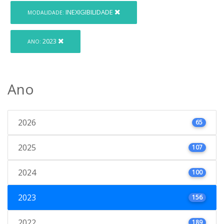
INEXIGIBILIDADE
MODALIDADE:
2023
ANO:
Ano
2026
65
2025
107
2024
100
2023
156
2022
189