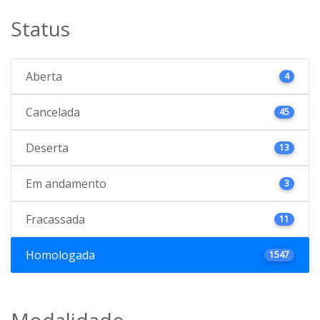
Status
Aberta
4
Cancelada
45
Deserta
13
Em andamento
3
Fracassada
11
Homologada
1547
Modalidade