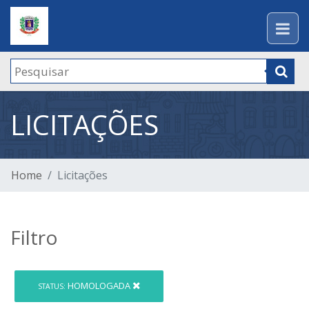
LICITAÇÕES
Home
Licitações
Filtro
HOMOLOGADA
STATUS: