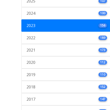
2025
107
2024
100
2023
156
2022
189
2021
173
2020
112
2019
110
2018
152
2017
147