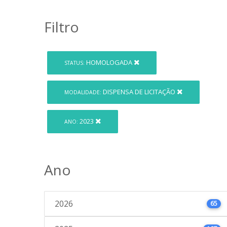
Filtro
HOMOLOGADA
STATUS:
DISPENSA DE LICITAÇÃO
MODALIDADE:
2023
ANO:
Ano
2026
65