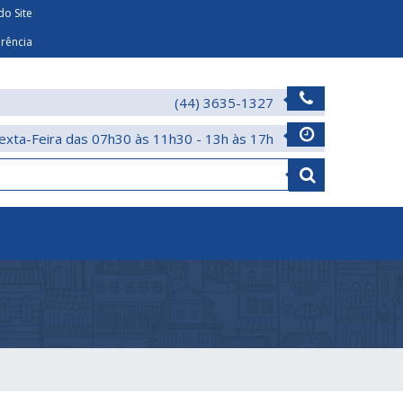
o Site
arência
(44) 3635-1327
exta-Feira das 07h30 às 11h30 - 13h às 17h