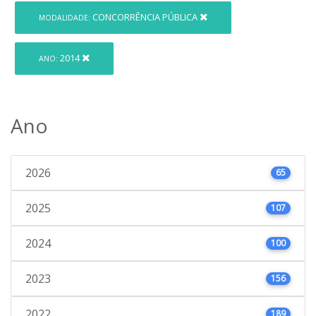
CONCORRÊNCIA PÚBLICA
MODALIDADE:
2014
ANO:
Ano
2026
65
2025
107
2024
100
2023
156
2022
189