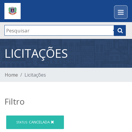
LICITAÇÕES
Home
Licitações
Filtro
CANCELADA
STATUS: