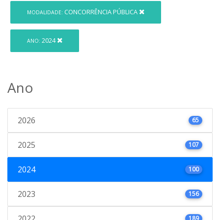
CONCORRÊNCIA PÚBLICA
MODALIDADE:
2024
ANO:
Ano
2026
65
2025
107
2024
100
2023
156
2022
189