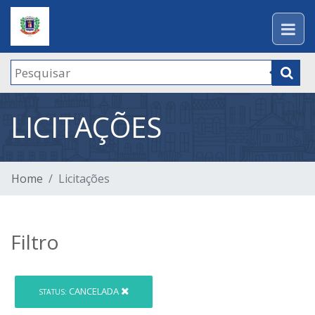
LICITAÇÕES
Home
Licitações
Filtro
CANCELADA
STATUS: