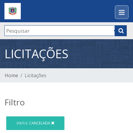
LICITAÇÕES
Home
Licitações
Filtro
CANCELADA
STATUS: