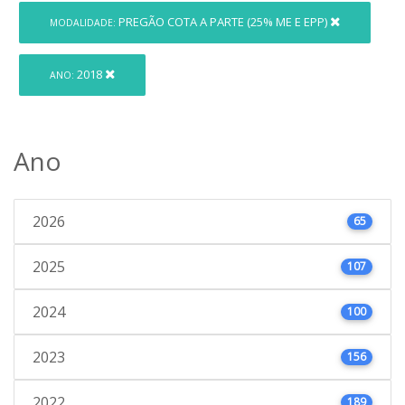
PREGÃO COTA A PARTE (25% ME E EPP)
MODALIDADE:
2018
ANO:
Ano
2026
65
2025
107
2024
100
2023
156
2022
189