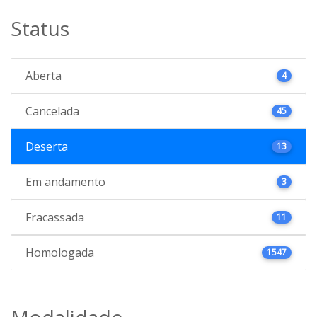
Status
Aberta
4
Cancelada
45
Deserta
13
Em andamento
3
Fracassada
11
Homologada
1547
Modalidade