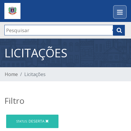
LICITAÇÕES
Home
Licitações
Filtro
DESERTA
STATUS: