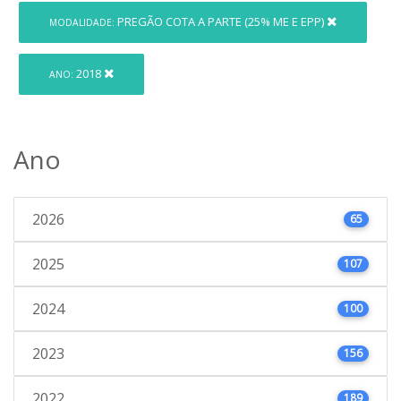
PREGÃO COTA A PARTE (25% ME E EPP)
MODALIDADE:
2018
ANO:
Ano
2026
65
2025
107
2024
100
2023
156
2022
189