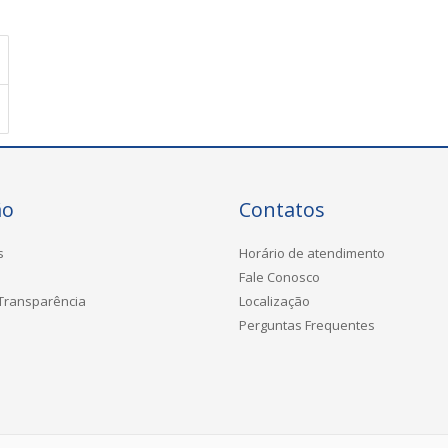
ão
Contatos
s
Horário de atendimento
Fale Conosco
 Transparência
Localização
Perguntas Frequentes