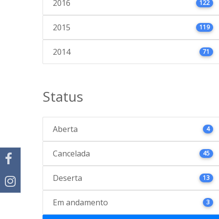
2016
122
2015
119
2014
71
Status
Aberta
4
Cancelada
45
Deserta
13
Em andamento
3