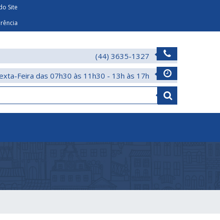
o Site
arência
(44) 3635-1327
exta-Feira das 07h30 às 11h30 - 13h às 17h