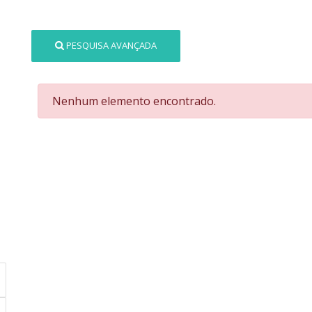
PESQUISA AVANÇADA
Nenhum elemento encontrado.