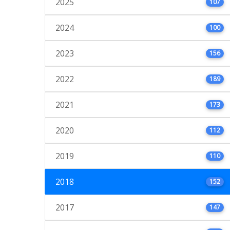
2025
107
2024
100
2023
156
2022
189
2021
173
2020
112
2019
110
2018
152
2017
147