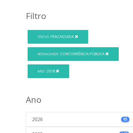
Filtro
FRACASSADA
STATUS:
CONCORRÊNCIA PÚBLICA
MODALIDADE:
2018
ANO:
Ano
2026
65