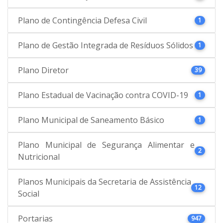
Plano de Contingência Defesa Civil
1
Plano de Gestão Integrada de Resíduos Sólidos
1
Plano Diretor
39
Plano Estadual de Vacinação contra COVID-19
1
Plano Municipal de Saneamento Básico
1
Plano Municipal de Segurança Alimentar e
2
Nutricional
Planos Municipais da Secretaria de Assistência
12
Social
Portarias
947