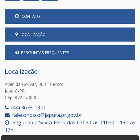
CONTATO
LOCALIZAÇÃO
PERGUNTAS FREQUENTES
Localização
Avenida Bolivar, 363 - Centro
Japurá-PR
Cep: 87225-000
(44) 3635-1327
faleconosco@japura.pr.gov.br
Segunda a Sexta-Feira das 07h30 às 11h30 - 13h às
17h