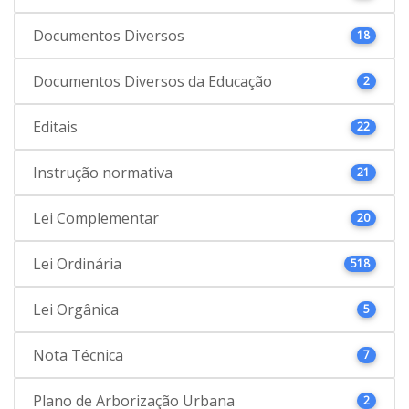
Documentos Diversos
18
Documentos Diversos da Educação
2
Editais
22
Instrução normativa
21
Lei Complementar
20
Lei Ordinária
518
Lei Orgânica
5
Nota Técnica
7
Plano de Arborização Urbana
2