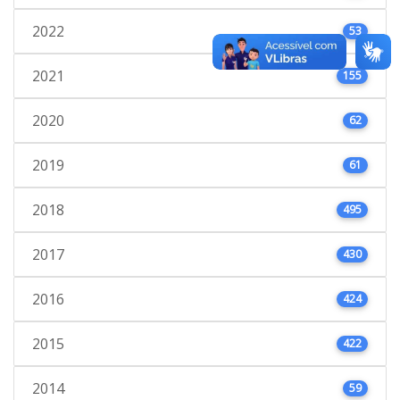
2022
53
2021
155
2020
62
2019
61
2018
495
2017
430
2016
424
2015
422
2014
59