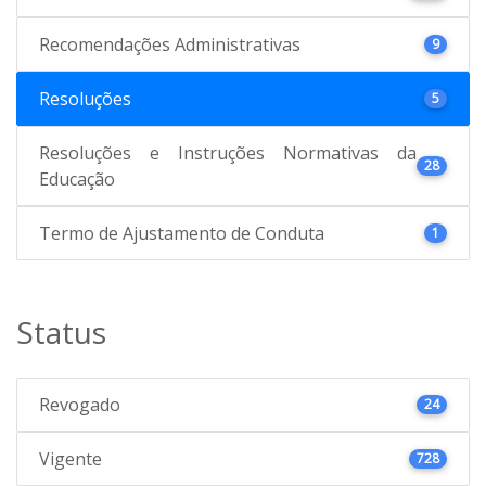
Recomendações Administrativas
9
Resoluções
5
Resoluções e Instruções Normativas da
28
Educação
Termo de Ajustamento de Conduta
1
Status
Revogado
24
Vigente
728