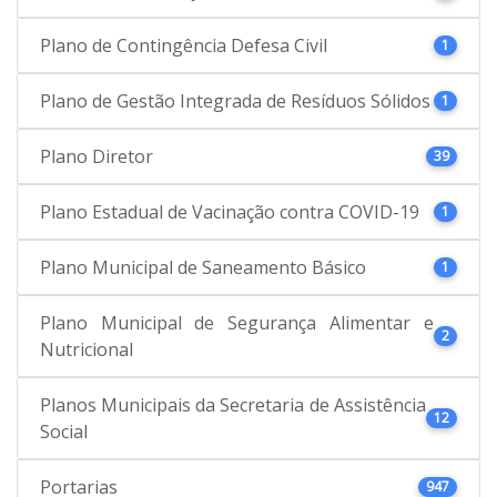
Plano de Contingência Defesa Civil
1
Plano de Gestão Integrada de Resíduos Sólidos
1
Plano Diretor
39
Plano Estadual de Vacinação contra COVID-19
1
Plano Municipal de Saneamento Básico
1
Plano Municipal de Segurança Alimentar e
2
Nutricional
Planos Municipais da Secretaria de Assistência
12
Social
Portarias
947