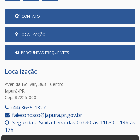
CONTATO
LOCALIZAÇÃO
PERGUNTAS FREQUENTES
Localização
Avenida Bolivar, 363 - Centro
Japurá-PR
Cep: 87225-000
(44) 3635-1327
faleconosco@japura.pr.gov.br
Segunda a Sexta-Feira das 07h30 às 11h30 - 13h às
17h