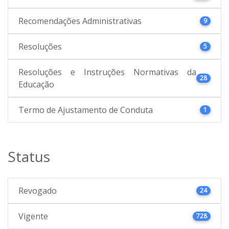
Recomendações Administrativas
9
Resoluções
5
Resoluções e Instruções Normativas da
28
Educação
Termo de Ajustamento de Conduta
1
Status
Revogado
24
Vigente
728