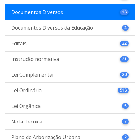
Documentos Diversos
18
Documentos Diversos da Educação
2
Editais
22
Instrução normativa
21
Lei Complementar
20
Lei Ordinária
518
Lei Orgânica
5
Nota Técnica
7
Plano de Arborização Urbana
2