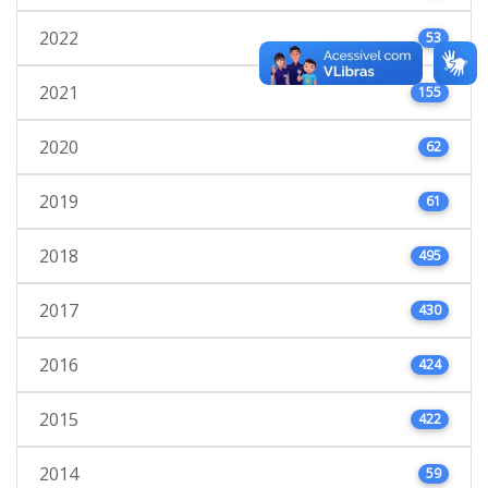
2022
53
2021
155
2020
62
2019
61
2018
495
2017
430
2016
424
2015
422
2014
59