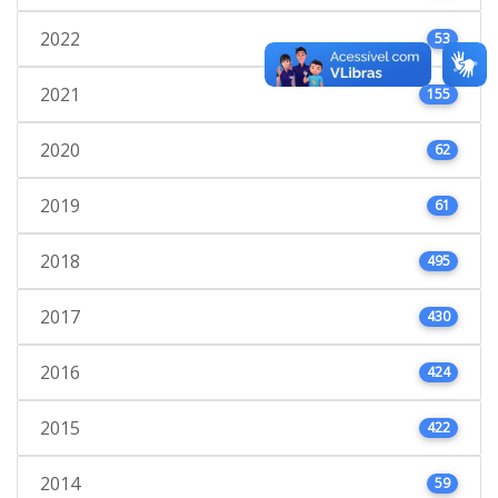
2022
53
2021
155
2020
62
2019
61
2018
495
2017
430
2016
424
2015
422
2014
59