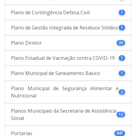
Plano de Contingência Defesa Civil
1
Plano de Gestão Integrada de Resíduos Sólidos
1
Plano Diretor
39
Plano Estadual de Vacinação contra COVID-19
1
Plano Municipal de Saneamento Básico
1
Plano Municipal de Segurança Alimentar e
2
Nutricional
Planos Municipais da Secretaria de Assistência
12
Social
Portarias
947