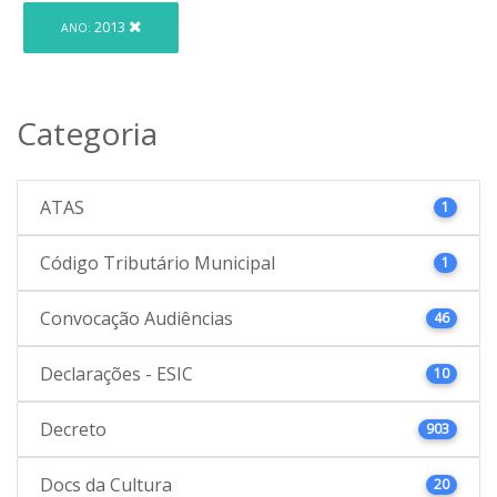
2013
ANO:
Categoria
ATAS
1
Código Tributário Municipal
1
Convocação Audiências
46
Declarações - ESIC
10
Decreto
903
Docs da Cultura
20