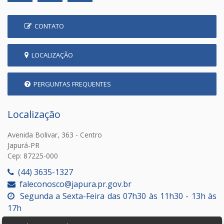
CONTATO
LOCALIZAÇÃO
PERGUNTAS FREQUENTES
Localização
Avenida Bolivar, 363 - Centro
Japurá-PR
Cep: 87225-000
(44) 3635-1327
faleconosco@japura.pr.gov.br
Segunda a Sexta-Feira das 07h30 às 11h30 - 13h às
17h