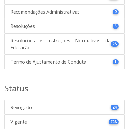
Recomendações Administrativas
9
Resoluções
5
Resoluções e Instruções Normativas da
28
Educação
Termo de Ajustamento de Conduta
1
Status
Revogado
24
Vigente
728