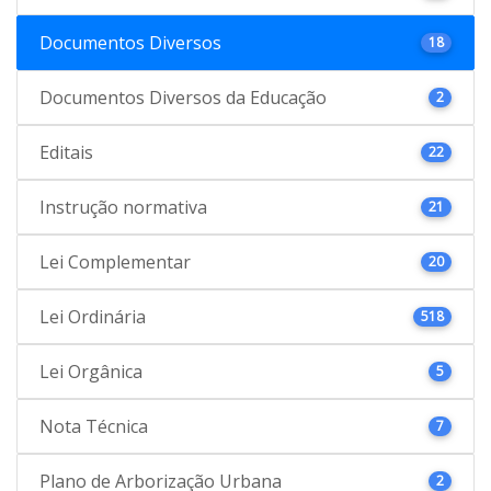
Documentos Diversos
18
Documentos Diversos da Educação
2
Editais
22
Instrução normativa
21
Lei Complementar
20
Lei Ordinária
518
Lei Orgânica
5
Nota Técnica
7
Plano de Arborização Urbana
2