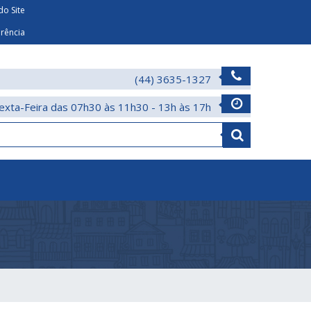
o Site
arência
(44) 3635-1327
exta-Feira das 07h30 às 11h30 - 13h às 17h