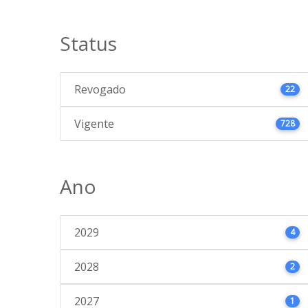
Status
Revogado
22
Vigente
728
Ano
2029
4
2028
2
2027
1