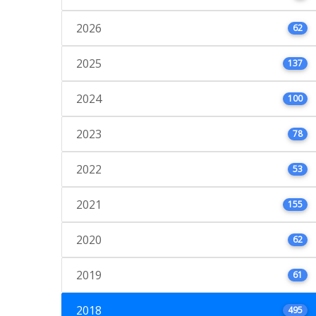
2026
62
2025
137
2024
100
2023
78
2022
53
2021
155
2020
62
2019
61
2018
495