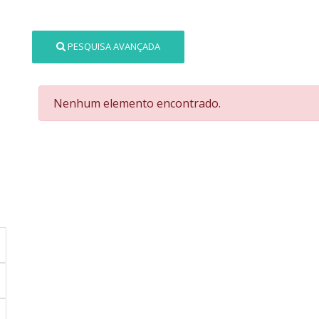
PESQUISA AVANÇADA
Nenhum elemento encontrado.