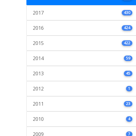
2017
430
2016
424
2015
422
2014
59
2013
45
2012
1
2011
23
2010
4
2009
7