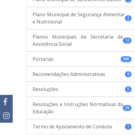
Plano Municipal de Segurança Alimentar
2
e Nutricional
Planos Municipais da Secretaria de
12
Assistência Social
Portarias
945
Recomendações Administrativas
9
Resoluções
5
Resoluções e Instruções Normativas da
28
Educação
Termo de Ajustamento de Conduta
1