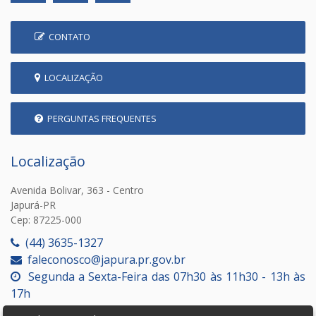
CONTATO
LOCALIZAÇÃO
PERGUNTAS FREQUENTES
Localização
Avenida Bolivar, 363 - Centro
Japurá-PR
Cep: 87225-000
(44) 3635-1327
faleconosco@japura.pr.gov.br
Segunda a Sexta-Feira das 07h30 às 11h30 - 13h às
17h