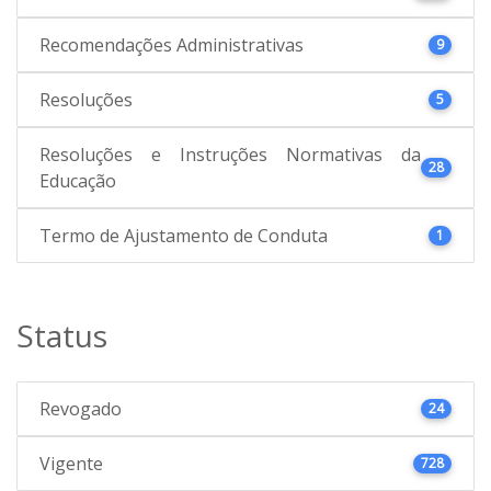
Recomendações Administrativas
9
Resoluções
5
Resoluções e Instruções Normativas da
28
Educação
Termo de Ajustamento de Conduta
1
Status
Revogado
24
Vigente
728