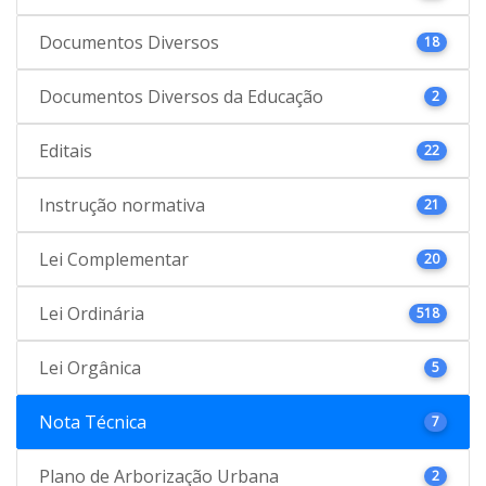
Documentos Diversos
18
Documentos Diversos da Educação
2
Editais
22
Instrução normativa
21
Lei Complementar
20
Lei Ordinária
518
Lei Orgânica
5
Nota Técnica
7
Plano de Arborização Urbana
2