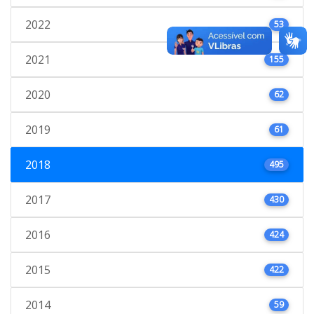
2022
53
2021
155
2020
62
2019
61
2018
495
2017
430
2016
424
2015
422
2014
59