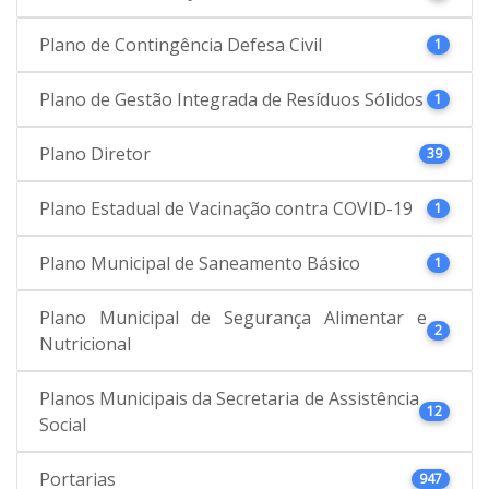
Plano de Contingência Defesa Civil
1
Plano de Gestão Integrada de Resíduos Sólidos
1
Plano Diretor
39
Plano Estadual de Vacinação contra COVID-19
1
Plano Municipal de Saneamento Básico
1
Plano Municipal de Segurança Alimentar e
2
Nutricional
Planos Municipais da Secretaria de Assistência
12
Social
Portarias
947