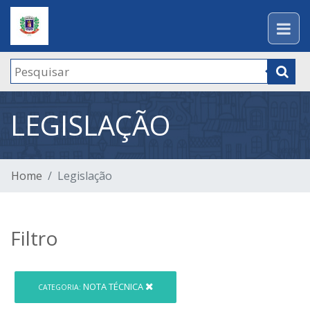
LEGISLAÇÃO
Home
Legislação
Filtro
NOTA TÉCNICA
CATEGORIA: