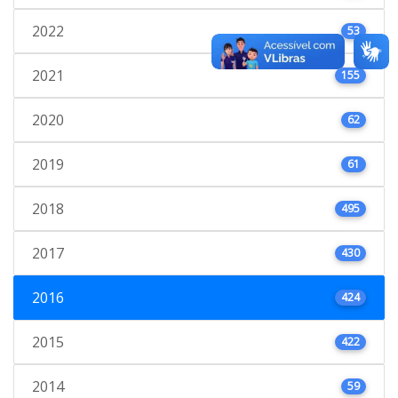
2022
53
2021
155
2020
62
2019
61
2018
495
2017
430
2016
424
2015
422
2014
59