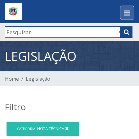
LEGISLAÇÃO
Home
Legislação
Filtro
NOTA TÉCNICA
CATEGORIA: