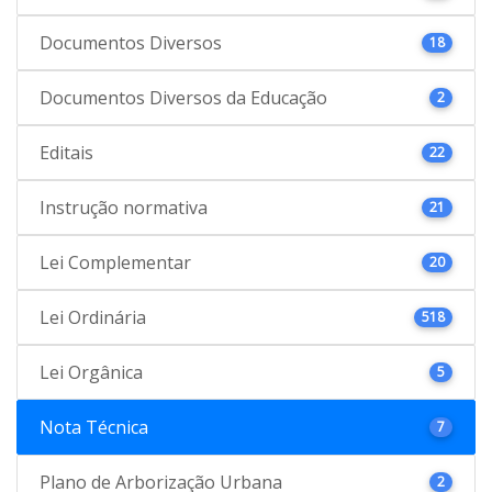
Documentos Diversos
18
Documentos Diversos da Educação
2
Editais
22
Instrução normativa
21
Lei Complementar
20
Lei Ordinária
518
Lei Orgânica
5
Nota Técnica
7
Plano de Arborização Urbana
2