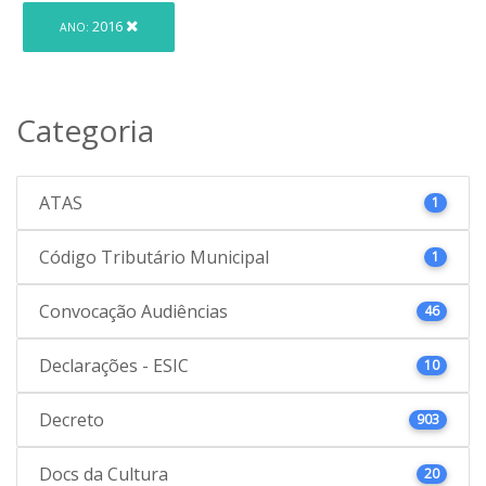
2016
ANO:
Categoria
ATAS
1
Código Tributário Municipal
1
Convocação Audiências
46
Declarações - ESIC
10
Decreto
903
Docs da Cultura
20