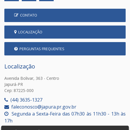
CONTATO
LOCALIZAÇÃO
PERGUNTAS FREQUENTES
Localização
Avenida Bolivar, 363 - Centro
Japurá-PR
Cep: 87225-000
(44) 3635-1327
faleconosco@japura.pr.gov.br
Segunda a Sexta-Feira das 07h30 às 11h30 - 13h às
17h