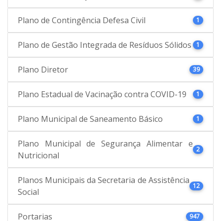
Plano de Contingência Defesa Civil
1
Plano de Gestão Integrada de Resíduos Sólidos
1
Plano Diretor
39
Plano Estadual de Vacinação contra COVID-19
1
Plano Municipal de Saneamento Básico
1
Plano Municipal de Segurança Alimentar e
2
Nutricional
Planos Municipais da Secretaria de Assistência
12
Social
Portarias
947