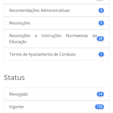
Recomendações Administrativas
9
Resoluções
5
Resoluções e Instruções Normativas da
28
Educação
Termo de Ajustamento de Conduta
1
Status
Revogado
24
Vigente
728