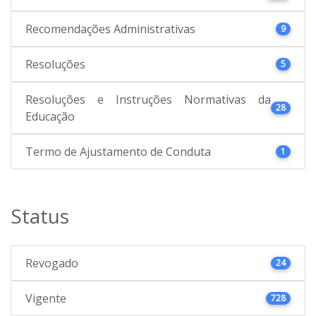
Recomendações Administrativas
9
Resoluções
5
Resoluções e Instruções Normativas da
28
Educação
Termo de Ajustamento de Conduta
1
Status
Revogado
24
Vigente
728