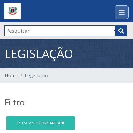
LEGISLAÇÃO
Home
Legislação
Filtro
LEI ORGÂNICA
CATEGORIA: