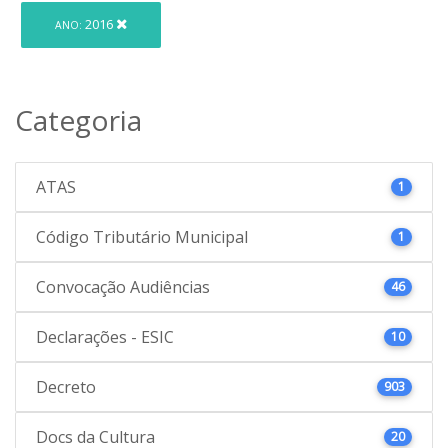
2016
ANO:
Categoria
ATAS
1
Código Tributário Municipal
1
Convocação Audiências
46
Declarações - ESIC
10
Decreto
903
Docs da Cultura
20