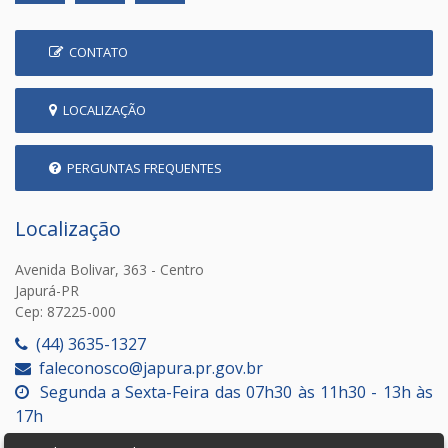
CONTATO
LOCALIZAÇÃO
PERGUNTAS FREQUENTES
Localização
Avenida Bolivar, 363 - Centro
Japurá-PR
Cep: 87225-000
(44) 3635-1327
faleconosco@japura.pr.gov.br
Segunda a Sexta-Feira das 07h30 às 11h30 - 13h às
17h