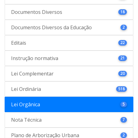
Documentos Diversos
18
Documentos Diversos da Educação
2
Editais
22
Instrução normativa
21
Lei Complementar
20
Lei Ordinária
518
Lei Orgânica
5
Nota Técnica
7
Plano de Arborização Urbana
2