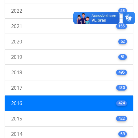
2022
53
2021
155
2020
62
2019
61
2018
495
2017
430
2016
424
2015
422
2014
59