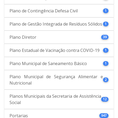
Plano de Contingência Defesa Civil
1
Plano de Gestão Integrada de Resíduos Sólidos
1
Plano Diretor
39
Plano Estadual de Vacinação contra COVID-19
1
Plano Municipal de Saneamento Básico
1
Plano Municipal de Segurança Alimentar e
2
Nutricional
Planos Municipais da Secretaria de Assistência
12
Social
Portarias
947