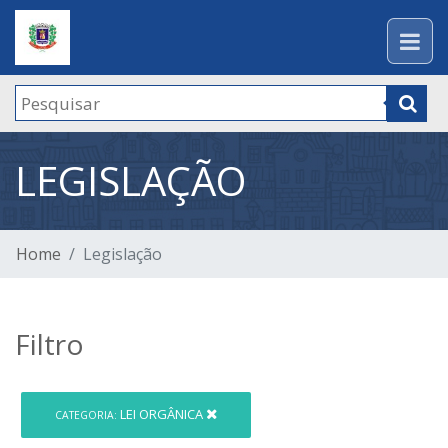
LEGISLAÇÃO
Home
Legislação
Filtro
LEI ORGÂNICA
CATEGORIA: