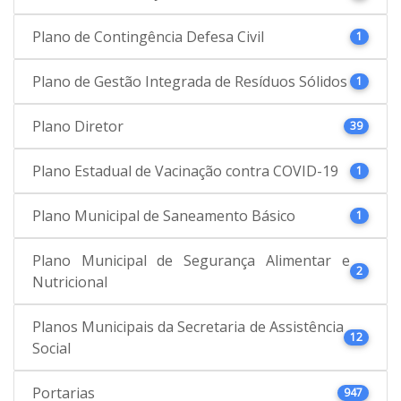
Plano de Contingência Defesa Civil
1
Plano de Gestão Integrada de Resíduos Sólidos
1
Plano Diretor
39
Plano Estadual de Vacinação contra COVID-19
1
Plano Municipal de Saneamento Básico
1
Plano Municipal de Segurança Alimentar e
2
Nutricional
Planos Municipais da Secretaria de Assistência
12
Social
Portarias
947