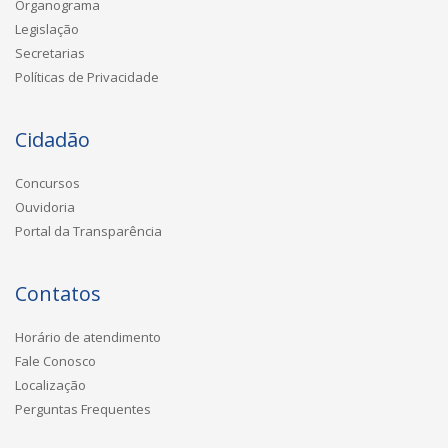
Organograma
Legislação
Secretarias
Políticas de Privacidade
Cidadão
Concursos
Ouvidoria
Portal da Transparência
Contatos
Horário de atendimento
Fale Conosco
Localização
Perguntas Frequentes