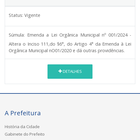
Status:
Vigente
Súmula:
Emenda a Lei Orgânica Municipal nº 001/2024 -
Altera o Inciso 111,do §6°, do Artigo 4° da Emenda à Lei
Orgânica Municipal nO01/2020 e dá outras providências.
DETALHES
A Prefeitura
História da Cidade
Gabinete do Prefeito