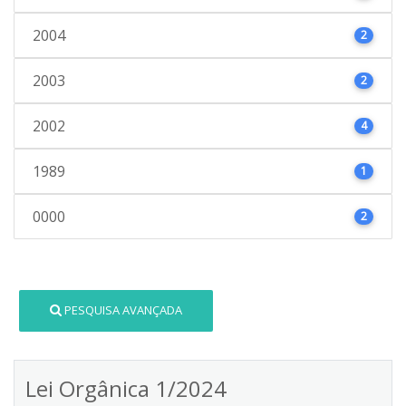
2004
2
2003
2
2002
4
1989
1
0000
2
PESQUISA AVANÇADA
Lei Orgânica 1/2024