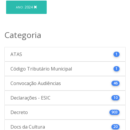
2024
ANO:
Categoria
ATAS
1
Código Tributário Municipal
1
Convocação Audiências
46
Declarações - ESIC
10
Decreto
903
Docs da Cultura
20