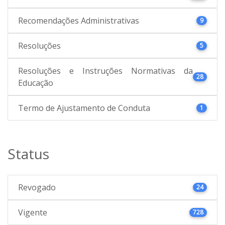
Recomendações Administrativas
9
Resoluções
5
Resoluções e Instruções Normativas da
28
Educação
Termo de Ajustamento de Conduta
1
Status
Revogado
24
Vigente
728