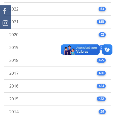
2022
53
2021
155
2020
62
2019
61
2018
495
2017
430
2016
424
2015
422
2014
59