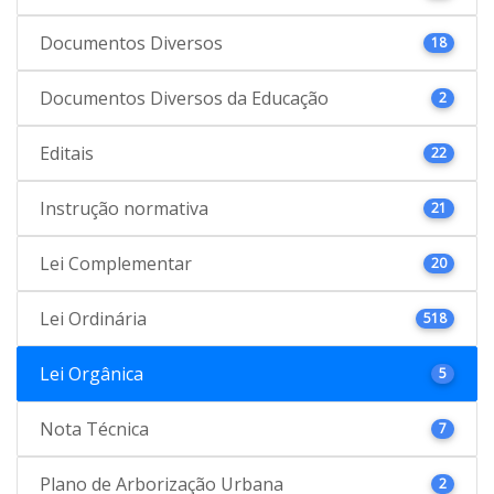
Documentos Diversos
18
Documentos Diversos da Educação
2
Editais
22
Instrução normativa
21
Lei Complementar
20
Lei Ordinária
518
Lei Orgânica
5
Nota Técnica
7
Plano de Arborização Urbana
2