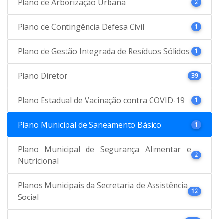
Plano de Arborização Urbana
2
Plano de Contingência Defesa Civil
1
Plano de Gestão Integrada de Resíduos Sólidos
1
Plano Diretor
39
Plano Estadual de Vacinação contra COVID-19
1
Plano Municipal de Saneamento Básico
1
Plano Municipal de Segurança Alimentar e
2
Nutricional
Planos Municipais da Secretaria de Assistência
12
Social