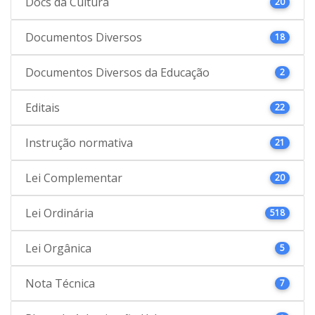
Docs da Cultura
20
Documentos Diversos
18
Documentos Diversos da Educação
2
Editais
22
Instrução normativa
21
Lei Complementar
20
Lei Ordinária
518
Lei Orgânica
5
Nota Técnica
7