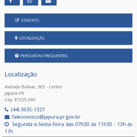
CONTATO
LOCALIZAÇÃO
PERGUNTAS FREQUENTES
Localização
Avenida Bolivar, 363 - Centro
Japurá-PR
Cep: 87225-000
(44) 3635-1327
faleconosco@japura.pr.gov.br
Segunda a Sexta-Feira das 07h30 às 11h30 - 13h às
17h