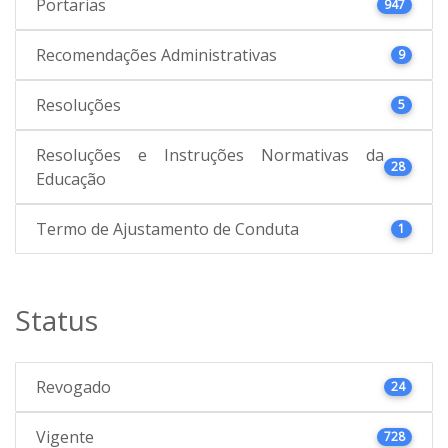
Portarias
947
Recomendações Administrativas
9
Resoluções
5
Resoluções e Instruções Normativas da
28
Educação
Termo de Ajustamento de Conduta
1
Status
Revogado
24
Vigente
728