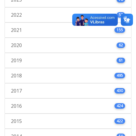
2022
53
2021
155
2020
62
2019
61
2018
495
2017
430
2016
424
2015
422