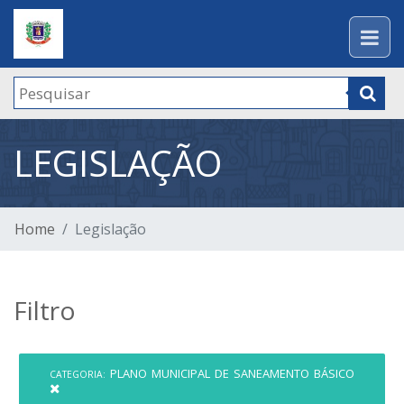
LEGISLAÇÃO
Home
Legislação
Filtro
PLANO MUNICIPAL DE SANEAMENTO BÁSICO
CATEGORIA: