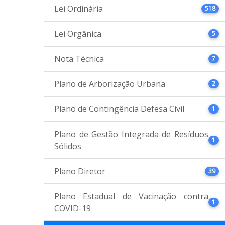
Lei Ordinária
518
Lei Orgânica
5
Nota Técnica
7
Plano de Arborização Urbana
2
Plano de Contingência Defesa Civil
1
Plano de Gestão Integrada de Resíduos
1
Sólidos
Plano Diretor
39
Plano Estadual de Vacinação contra
1
COVID-19