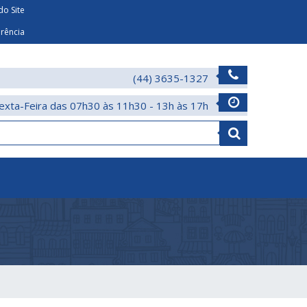
o Site
arência
(44) 3635-1327
exta-Feira das 07h30 às 11h30 - 13h às 17h