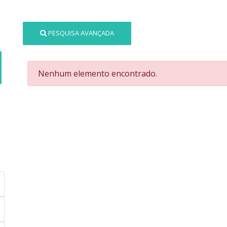
PESQUISA AVANÇADA
Nenhum elemento encontrado.