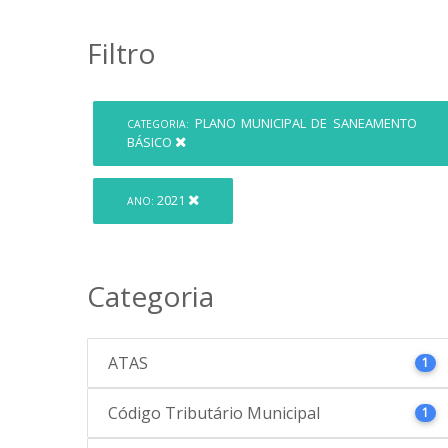
Filtro
PLANO MUNICIPAL DE SANEAMENTO
CATEGORIA:
BÁSICO
2021
ANO:
Categoria
ATAS
1
Código Tributário Municipal
1