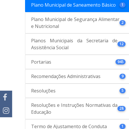
Plano Municipal de Saneamento Básico
1
Plano Municipal de Segurança Alimentar
2
e Nutricional
Planos Municipais da Secretaria de
12
Assistência Social
Portarias
945
Recomendações Administrativas
9
Resoluções
5
Resoluções e Instruções Normativas da
28
Educação
Termo de Ajustamento de Conduta
1