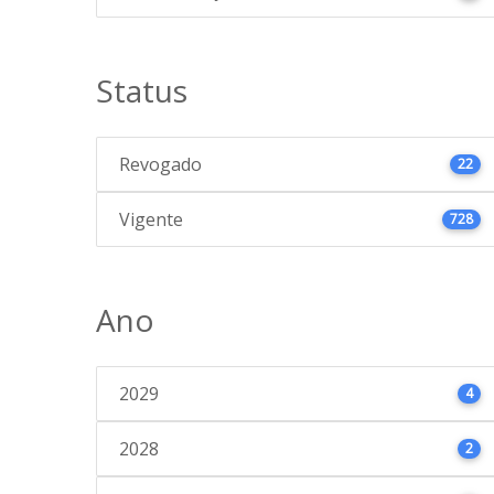
Status
Revogado
22
Vigente
728
Ano
2029
4
2028
2