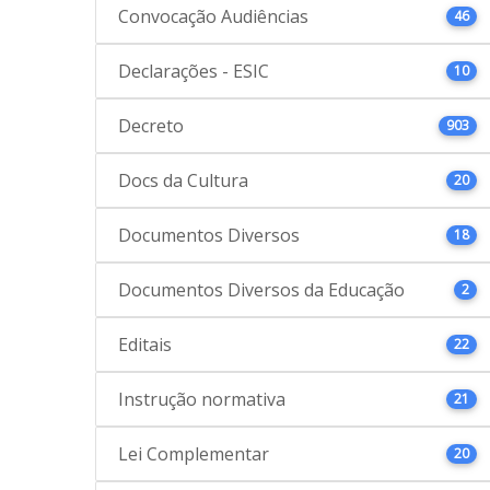
Convocação Audiências
46
Declarações - ESIC
10
Decreto
903
Docs da Cultura
20
Documentos Diversos
18
Documentos Diversos da Educação
2
Editais
22
Instrução normativa
21
Lei Complementar
20