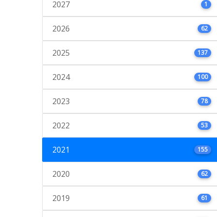
2027
1
2026
62
2025
137
2024
100
2023
78
2022
53
2021
155
2020
62
2019
61