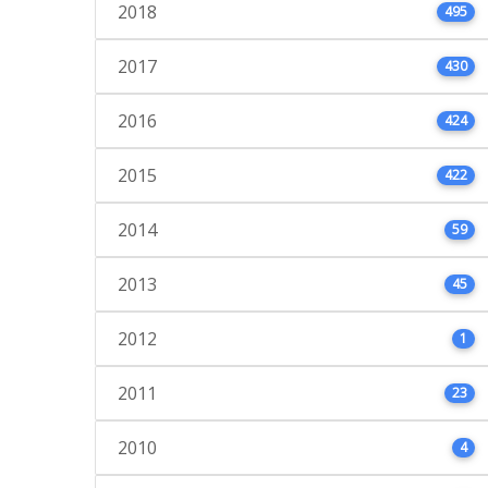
2018
495
2017
430
2016
424
2015
422
2014
59
2013
45
2012
1
2011
23
2010
4