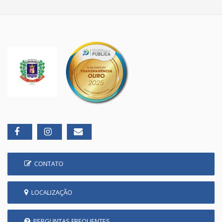
CONTATO
LOCALIZAÇÃO
PERGUNTAS FREQUENTES