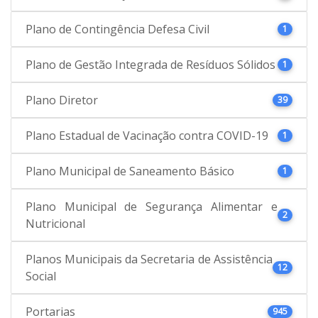
Plano de Contingência Defesa Civil
1
Plano de Gestão Integrada de Resíduos Sólidos
1
Plano Diretor
39
Plano Estadual de Vacinação contra COVID-19
1
Plano Municipal de Saneamento Básico
1
Plano Municipal de Segurança Alimentar e
2
Nutricional
Planos Municipais da Secretaria de Assistência
12
Social
Portarias
945