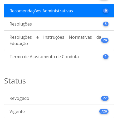
Recomendações Administrativas
9
Resoluções
5
Resoluções e Instruções Normativas da
28
Educação
Termo de Ajustamento de Conduta
1
Status
Revogado
22
Vigente
728