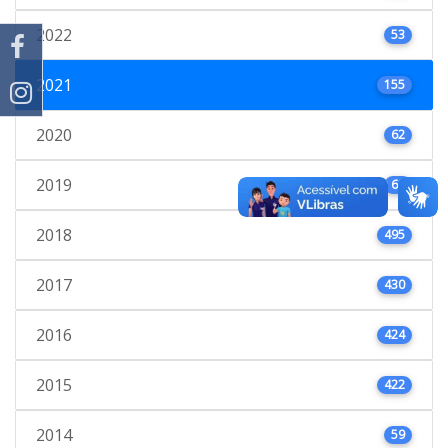
2022
53
2021
155
2020
62
2019
61
2018
495
2017
430
2016
424
2015
422
2014
59