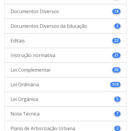
Documentos Diversos
18
Documentos Diversos da Educação
2
Editais
22
Instrução normativa
21
Lei Complementar
20
Lei Ordinária
518
Lei Orgânica
5
Nota Técnica
7
Plano de Arborização Urbana
2