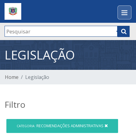
LEGISLAÇÃO
Home
Legislação
Filtro
RECOMENDAÇÕES ADMINISTRATIVAS
CATEGORIA: