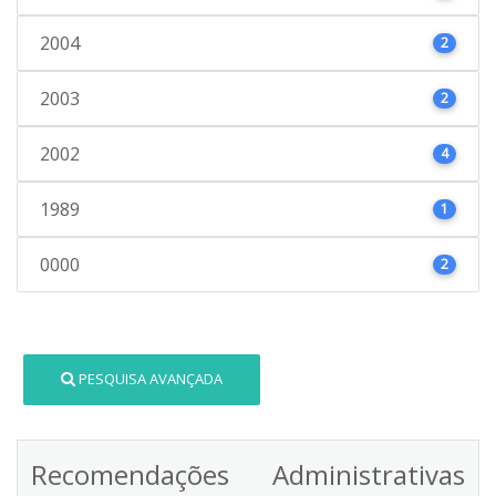
2004
2
2003
2
2002
4
1989
1
0000
2
PESQUISA AVANÇADA
Recomendações Administrativas