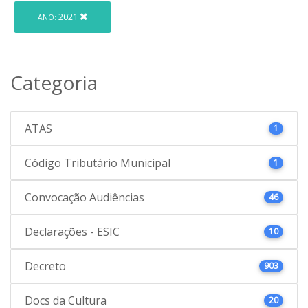
2021
ANO:
Categoria
ATAS
1
Código Tributário Municipal
1
Convocação Audiências
46
Declarações - ESIC
10
Decreto
903
Docs da Cultura
20