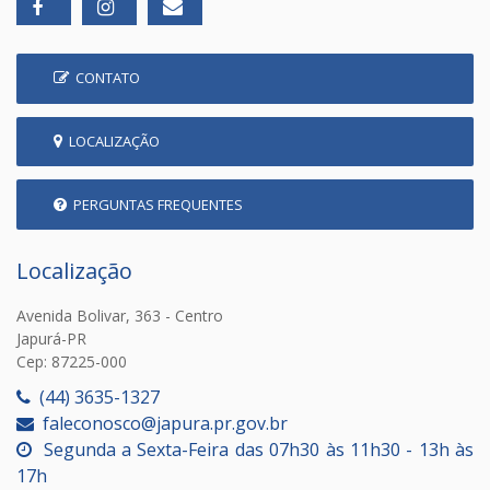
CONTATO
LOCALIZAÇÃO
PERGUNTAS FREQUENTES
Localização
Avenida Bolivar, 363 - Centro
Japurá-PR
Cep: 87225-000
(44) 3635-1327
faleconosco@japura.pr.gov.br
Segunda a Sexta-Feira das 07h30 às 11h30 - 13h às
17h