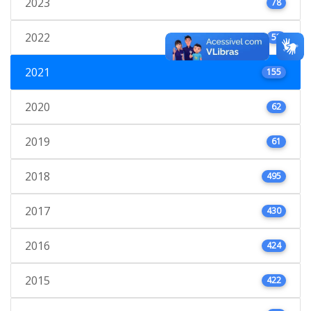
2023
78
2022
53
2021
155
2020
62
2019
61
2018
495
2017
430
2016
424
2015
422