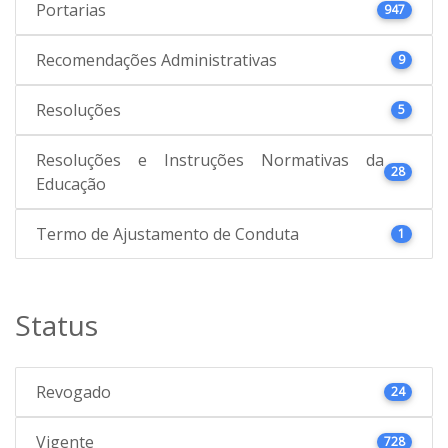
Portarias
947
Recomendações Administrativas
9
Resoluções
5
Resoluções e Instruções Normativas da
28
Educação
Termo de Ajustamento de Conduta
1
Status
Revogado
24
Vigente
728