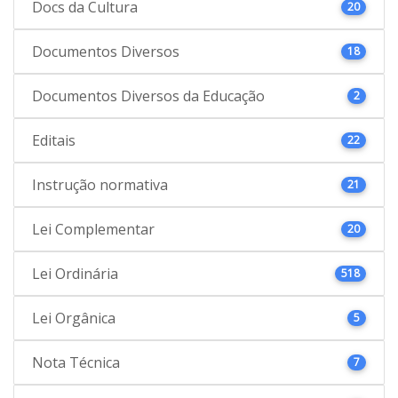
Docs da Cultura
20
Documentos Diversos
18
Documentos Diversos da Educação
2
Editais
22
Instrução normativa
21
Lei Complementar
20
Lei Ordinária
518
Lei Orgânica
5
Nota Técnica
7