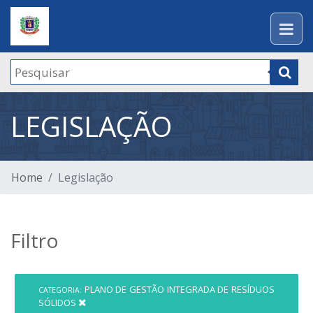
LEGISLAÇÃO
Home
Legislação
Filtro
PLANO DE GESTÃO INTEGRADA DE RESÍDUOS
CATEGORIA:
SÓLIDOS