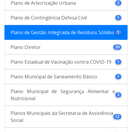
Plano de Arborização Urbana
2
Plano de Contingência Defesa Civil
1
Plano de Gestão Integrada de Resíduos Sólidos
1
Plano Diretor
39
Plano Estadual de Vacinação contra COVID-19
1
Plano Municipal de Saneamento Básico
1
Plano Municipal de Segurança Alimentar e
2
Nutricional
Planos Municipais da Secretaria de Assistência
12
Social