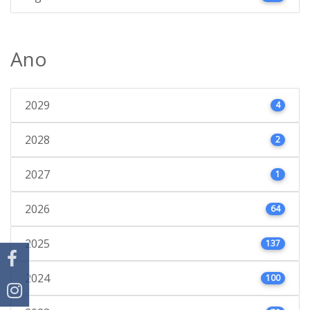
Ano
2029
4
2028
2
2027
1
2026
64
2025
137
2024
100