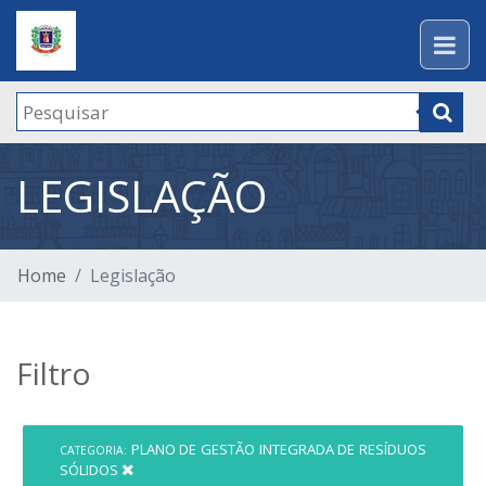
LEGISLAÇÃO
Home
Legislação
Filtro
PLANO DE GESTÃO INTEGRADA DE RESÍDUOS
CATEGORIA:
SÓLIDOS