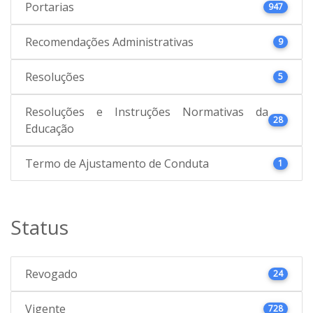
Portarias
947
Recomendações Administrativas
9
Resoluções
5
Resoluções e Instruções Normativas da
28
Educação
Termo de Ajustamento de Conduta
1
Status
Revogado
24
Vigente
728