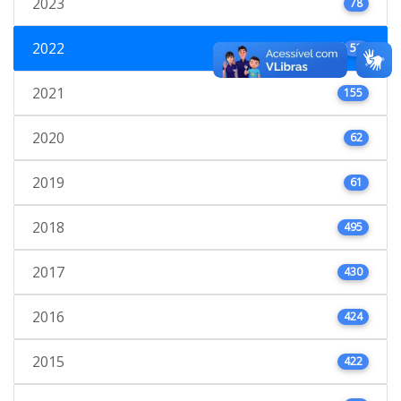
2023
78
2022
53
2021
155
2020
62
2019
61
2018
495
2017
430
2016
424
2015
422