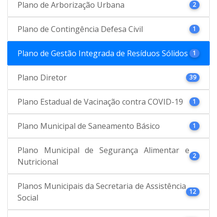
Plano de Arborização Urbana
2
Plano de Contingência Defesa Civil
1
Plano de Gestão Integrada de Resíduos Sólidos
1
Plano Diretor
39
Plano Estadual de Vacinação contra COVID-19
1
Plano Municipal de Saneamento Básico
1
Plano Municipal de Segurança Alimentar e
2
Nutricional
Planos Municipais da Secretaria de Assistência
12
Social