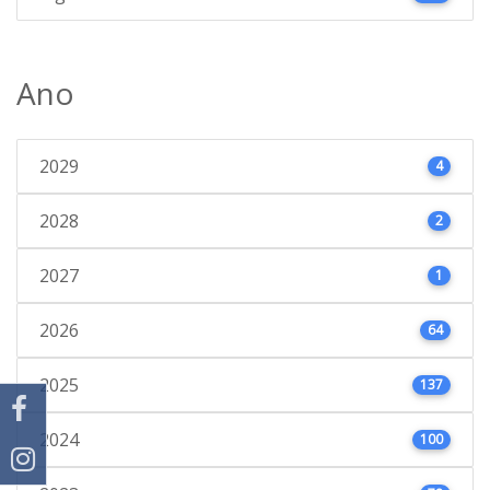
Ano
2029
4
2028
2
2027
1
2026
64
2025
137
2024
100