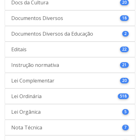
Docs da Cultura
20
Documentos Diversos
18
Documentos Diversos da Educação
2
Editais
22
Instrução normativa
21
Lei Complementar
20
Lei Ordinária
518
Lei Orgânica
5
Nota Técnica
7