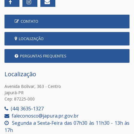
CONTATO
LOCALIZAÇÃO
PERGUNTAS FREQUENTES
Localização
Avenida Bolivar, 363 - Centro
Japurá-PR
Cep: 87225-000
(44) 3635-1327
faleconosco@japura.pr.gov.br
Segunda a Sexta-Feira das 07h30 às 11h30 - 13h às
17h