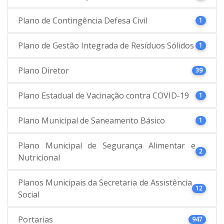
Plano de Contingência Defesa Civil
1
Plano de Gestão Integrada de Resíduos Sólidos
1
Plano Diretor
39
Plano Estadual de Vacinação contra COVID-19
1
Plano Municipal de Saneamento Básico
1
Plano Municipal de Segurança Alimentar e
2
Nutricional
Planos Municipais da Secretaria de Assistência
12
Social
Portarias
947