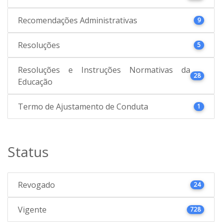
Recomendações Administrativas
9
Resoluções
5
Resoluções e Instruções Normativas da
28
Educação
Termo de Ajustamento de Conduta
1
Status
Revogado
24
Vigente
728