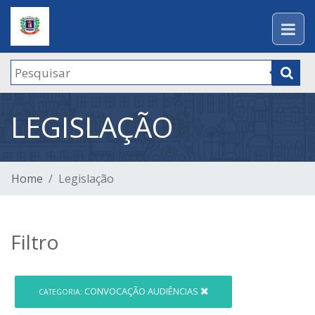
LEGISLAÇÃO
Home
Legislação
Filtro
CONVOCAÇÃO AUDIÊNCIAS
CATEGORIA: