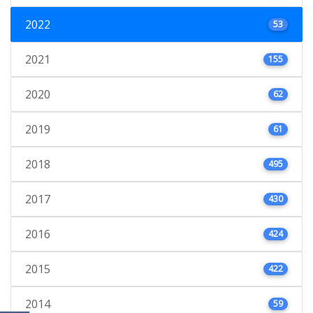
2022
53
2021
155
2020
62
2019
61
2018
495
2017
430
2016
424
2015
422
2014
59