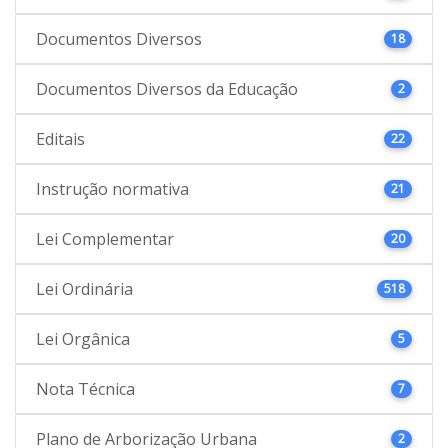
Documentos Diversos
18
Documentos Diversos da Educação
2
Editais
22
Instrução normativa
21
Lei Complementar
20
Lei Ordinária
518
Lei Orgânica
5
Nota Técnica
7
Plano de Arborização Urbana
2