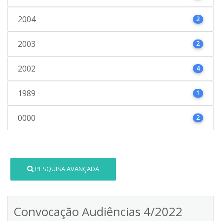
2004
2
2003
2
2002
4
1989
1
0000
2
PESQUISA AVANÇADA
Convocação Audiências 4/2022