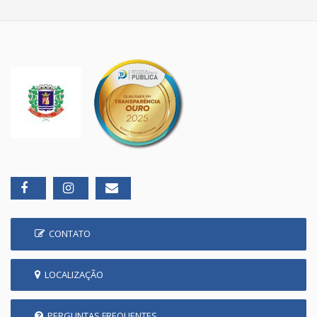
CONTATO
LOCALIZAÇÃO
PERGUNTAS FREQUENTES