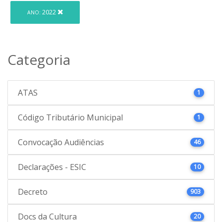
2022
ANO:
Categoria
ATAS
1
Código Tributário Municipal
1
Convocação Audiências
46
Declarações - ESIC
10
Decreto
903
Docs da Cultura
20