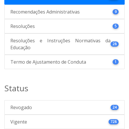
Recomendações Administrativas
9
Resoluções
5
Resoluções e Instruções Normativas da
28
Educação
Termo de Ajustamento de Conduta
1
Status
Revogado
24
Vigente
728