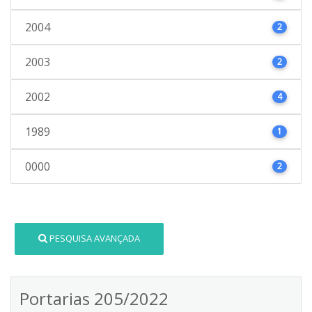
2004
2
2003
2
2002
4
1989
1
0000
2
PESQUISA AVANÇADA
Portarias 205/2022