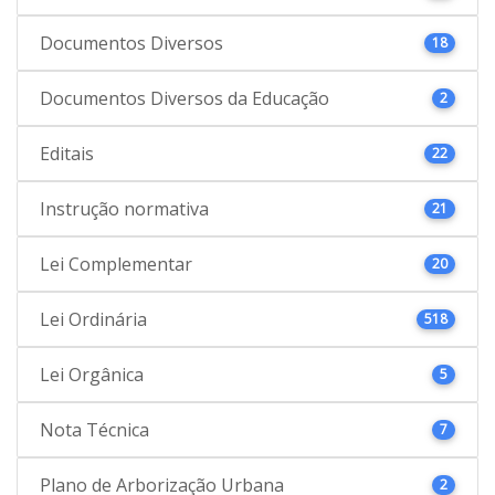
Documentos Diversos
18
Documentos Diversos da Educação
2
Editais
22
Instrução normativa
21
Lei Complementar
20
Lei Ordinária
518
Lei Orgânica
5
Nota Técnica
7
Plano de Arborização Urbana
2