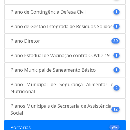
Plano de Contingência Defesa Civil
1
Plano de Gestão Integrada de Resíduos Sólidos
1
Plano Diretor
39
Plano Estadual de Vacinação contra COVID-19
1
Plano Municipal de Saneamento Básico
1
Plano Municipal de Segurança Alimentar e
2
Nutricional
Planos Municipais da Secretaria de Assistência
12
Social
Portarias
947