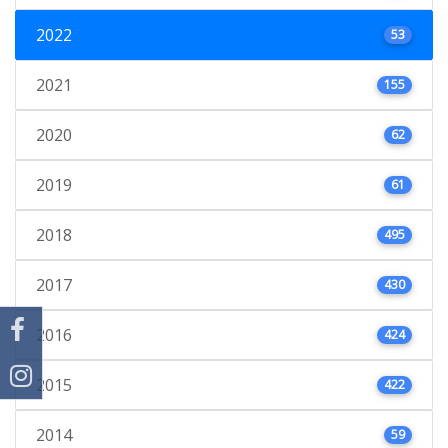
2022
53
2021
155
2020
62
2019
61
2018
495
2017
430
2016
424
2015
422
2014
59