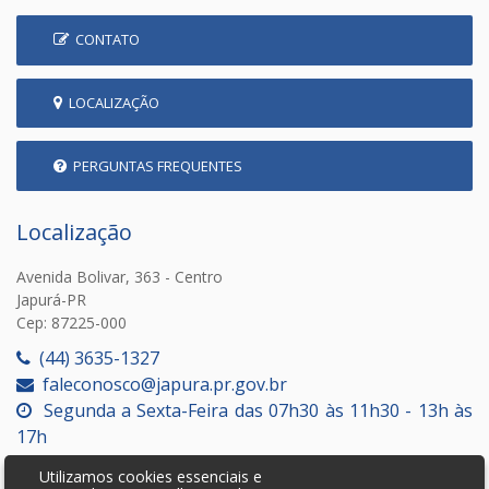
CONTATO
LOCALIZAÇÃO
PERGUNTAS FREQUENTES
Localização
Avenida Bolivar, 363 - Centro
Japurá-PR
Cep: 87225-000
(44) 3635-1327
faleconosco@japura.pr.gov.br
Segunda a Sexta-Feira das 07h30 às 11h30 - 13h às
17h
Utilizamos cookies essenciais e