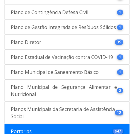
Plano de Contingência Defesa Civil
1
Plano de Gestão Integrada de Resíduos Sólidos
1
Plano Diretor
39
Plano Estadual de Vacinação contra COVID-19
1
Plano Municipal de Saneamento Básico
1
Plano Municipal de Segurança Alimentar e
2
Nutricional
Planos Municipais da Secretaria de Assistência
12
Social
Portarias
947