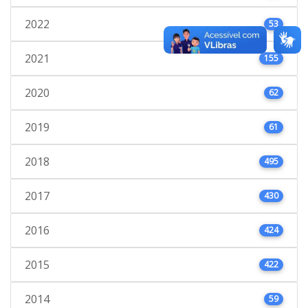
2022
53
2021
155
2020
62
2019
61
2018
495
2017
430
2016
424
2015
422
2014
59