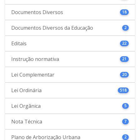
Documentos Diversos
18
Documentos Diversos da Educação
2
Editais
22
Instrução normativa
21
Lei Complementar
20
Lei Ordinária
518
Lei Orgânica
5
Nota Técnica
7
Plano de Arborização Urbana
2