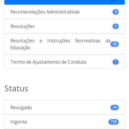
Recomendações Administrativas
9
Resoluções
5
Resoluções e Instruções Normativas da
28
Educação
Termo de Ajustamento de Conduta
1
Status
Revogado
24
Vigente
728