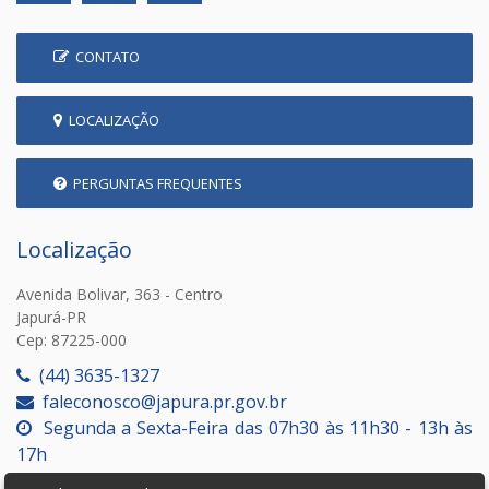
CONTATO
LOCALIZAÇÃO
PERGUNTAS FREQUENTES
Localização
Avenida Bolivar, 363 - Centro
Japurá-PR
Cep: 87225-000
(44) 3635-1327
faleconosco@japura.pr.gov.br
Segunda a Sexta-Feira das 07h30 às 11h30 - 13h às
17h