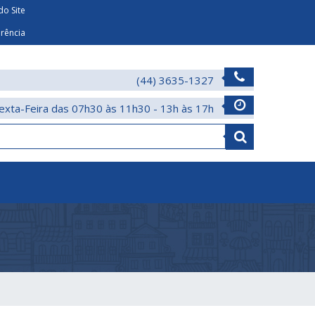
o Site
arência
(44) 3635-1327
exta-Feira das 07h30 às 11h30 - 13h às 17h