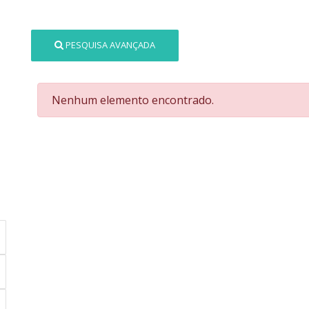
PESQUISA AVANÇADA
Nenhum elemento encontrado.