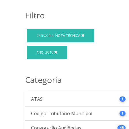
Filtro
NOTA TÉCNICA
CATEGORIA:
2010
ANO:
Categoria
ATAS
1
Código Tributário Municipal
1
Convocação Audiências
46