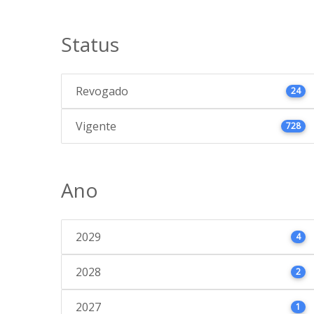
Status
Revogado
24
Vigente
728
Ano
2029
4
2028
2
2027
1