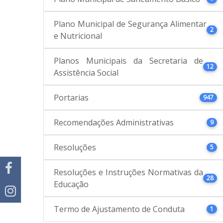
Plano Municipal de Segurança Alimentar
2
e Nutricional
Planos Municipais da Secretaria de
12
Assistência Social
Portarias
947
Recomendações Administrativas
9
Resoluções
5
Resoluções e Instruções Normativas da
28
Educação
Termo de Ajustamento de Conduta
1