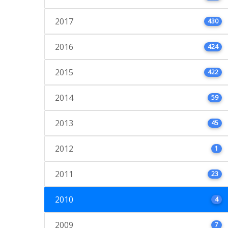
2017
430
2016
424
2015
422
2014
59
2013
45
2012
1
2011
23
2010
4
2009
7