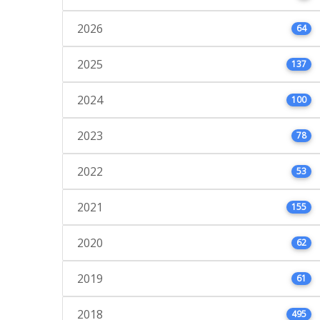
2026
64
2025
137
2024
100
2023
78
2022
53
2021
155
2020
62
2019
61
2018
495