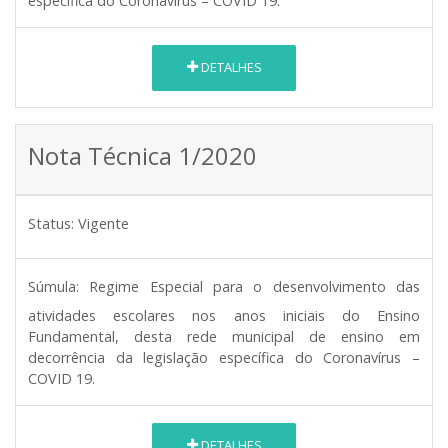
específica do Coronavírus – COVID 19.
DETALHES
Nota Técnica 1/2020
Status:
Vigente
Súmula:
Regime Especial para o desenvolvimento das
atividades escolares nos anos iniciais do Ensino
Fundamental, desta rede municipal de ensino em
decorrência da legislação específica do Coronavírus –
COVID 19.
DETALHES