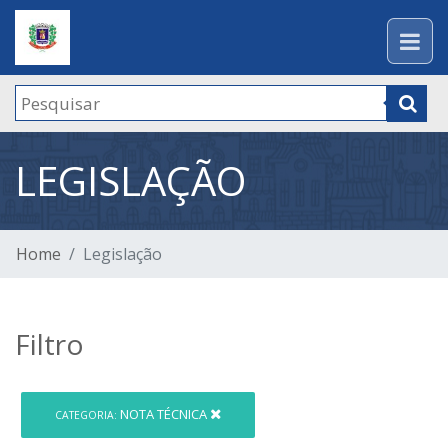
LEGISLAÇÃO
Home
Legislação
Filtro
NOTA TÉCNICA
CATEGORIA: