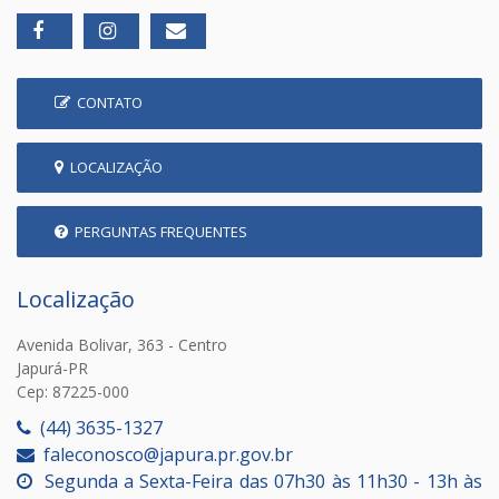
CONTATO
LOCALIZAÇÃO
PERGUNTAS FREQUENTES
Localização
Avenida Bolivar, 363 - Centro
Japurá-PR
Cep: 87225-000
(44) 3635-1327
faleconosco@japura.pr.gov.br
Segunda a Sexta-Feira das 07h30 às 11h30 - 13h às