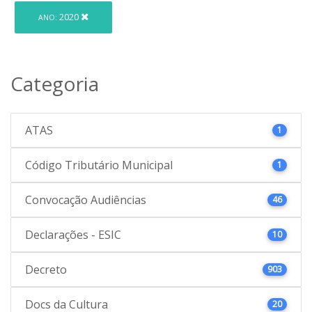
2020
ANO:
Categoria
ATAS
1
Código Tributário Municipal
1
Convocação Audiências
46
Declarações - ESIC
10
Decreto
903
Docs da Cultura
20