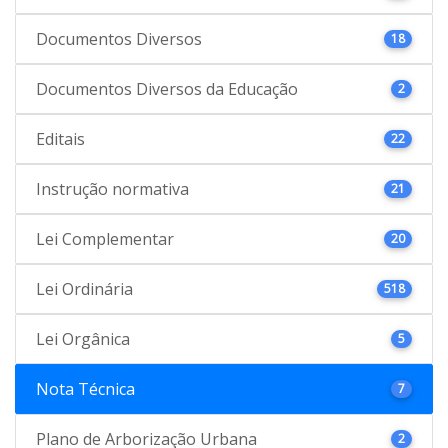
Documentos Diversos
18
Documentos Diversos da Educação
2
Editais
22
Instrução normativa
21
Lei Complementar
20
Lei Ordinária
518
Lei Orgânica
5
Nota Técnica
7
Plano de Arborização Urbana
2