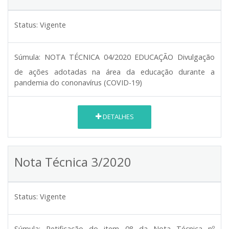
Status:
Vigente
Súmula:
NOTA TÉCNICA 04/2020 EDUCAÇÃO Divulgação
de ações adotadas na área da educação durante a
pandemia do cononavírus (COVID-19)
DETALHES
Nota Técnica 3/2020
Status:
Vigente
Súmula:
Retificação do item 08 da Nota Técnica nº