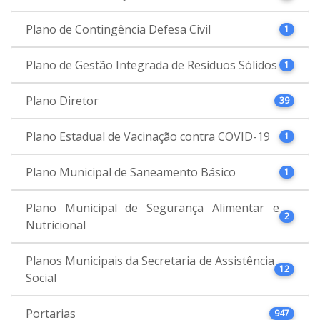
Plano de Contingência Defesa Civil
1
Plano de Gestão Integrada de Resíduos Sólidos
1
Plano Diretor
39
Plano Estadual de Vacinação contra COVID-19
1
Plano Municipal de Saneamento Básico
1
Plano Municipal de Segurança Alimentar e
2
Nutricional
Planos Municipais da Secretaria de Assistência
12
Social
Portarias
947