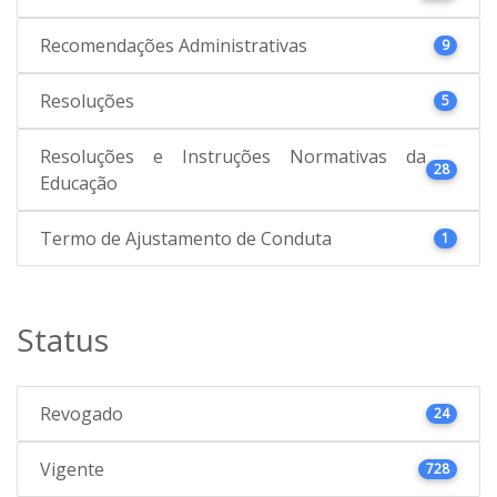
Recomendações Administrativas
9
Resoluções
5
Resoluções e Instruções Normativas da
28
Educação
Termo de Ajustamento de Conduta
1
Status
Revogado
24
Vigente
728