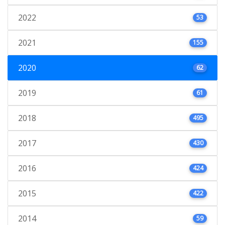
2022
53
2021
155
2020
62
2019
61
2018
495
2017
430
2016
424
2015
422
2014
59