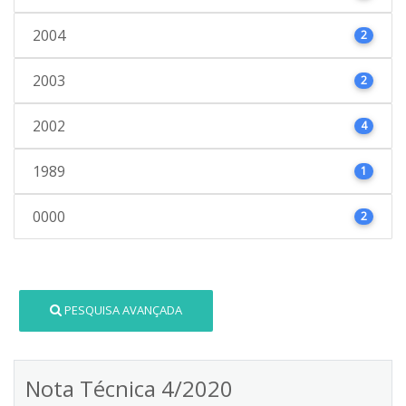
2004
2
2003
2
2002
4
1989
1
0000
2
PESQUISA AVANÇADA
Nota Técnica 4/2020