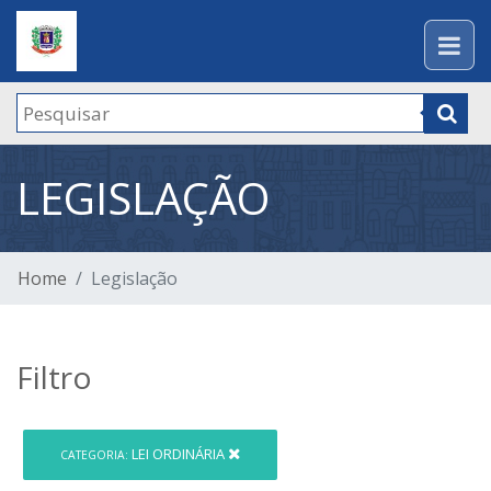
LEGISLAÇÃO
Home
Legislação
Filtro
LEI ORDINÁRIA
CATEGORIA: