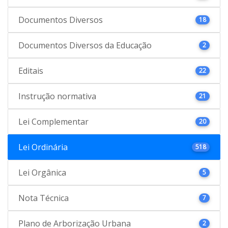
Documentos Diversos
18
Documentos Diversos da Educação
2
Editais
22
Instrução normativa
21
Lei Complementar
20
Lei Ordinária
518
Lei Orgânica
5
Nota Técnica
7
Plano de Arborização Urbana
2