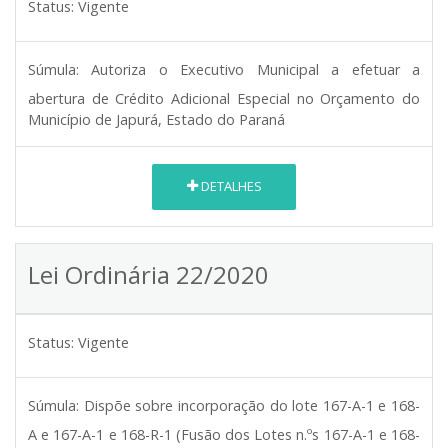
Status:
Vigente
Súmula:
Autoriza o Executivo Municipal a efetuar a
abertura de Crédito Adicional Especial no Orçamento do
Município de Japurá, Estado do Paraná
DETALHES
Lei Ordinária 22/2020
Status:
Vigente
Súmula:
Dispõe sobre incorporação do lote 167-A-1 e 168-
A e 167-A-1 e 168-R-1 (Fusão dos Lotes n.ºs 167-A-1 e 168-