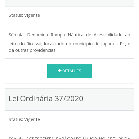
Status:
Vigente
Súmula:
Denomina Rampa Náutica de Acessibilidade ao
leito do Rio Ivaí, localizado no município de Japurá – Pr., e
dá outras providências.
DETALHES
Lei Ordinária 37/2020
Status:
Vigente
Súmula:
ACRESCENTA PARÁGRAFO ÚNICO NO ART. 2º DA