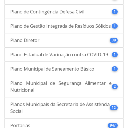
Plano de Contingência Defesa Civil
1
Plano de Gestão Integrada de Resíduos Sólidos
1
Plano Diretor
39
Plano Estadual de Vacinação contra COVID-19
1
Plano Municipal de Saneamento Básico
1
Plano Municipal de Segurança Alimentar e
2
Nutricional
Planos Municipais da Secretaria de Assistência
12
Social
Portarias
947