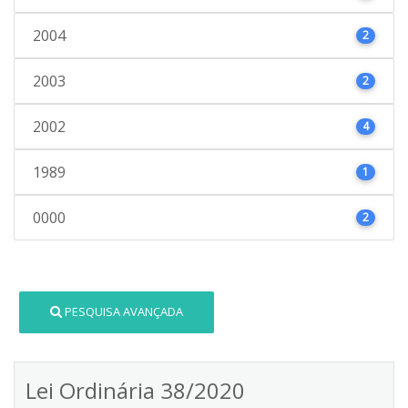
2004
2
2003
2
2002
4
1989
1
0000
2
PESQUISA AVANÇADA
Lei Ordinária 38/2020