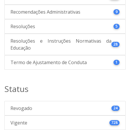
Recomendações Administrativas
9
Resoluções
5
Resoluções e Instruções Normativas da
28
Educação
Termo de Ajustamento de Conduta
1
Status
Revogado
24
Vigente
728