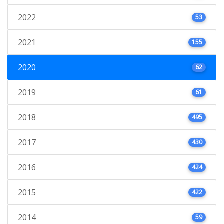
2022
53
2021
155
2020
62
2019
61
2018
495
2017
430
2016
424
2015
422
2014
59