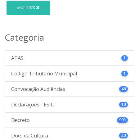
2020
ANO:
Categoria
ATAS
1
Código Tributário Municipal
1
Convocação Audiências
46
Declarações - ESIC
10
Decreto
903
Docs da Cultura
20