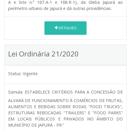
A e lote n.º 167-A-1 e 168-R-1), da Gleba Japurá ao
perímetro urbano de Japurá e dá outras providências.
DETALHES
Lei Ordinária 21/2020
Status:
Vigente
Súmula:
ESTABELECE CRITÉRIOS PARA A CONCESSÃO DE
ALVARÁ DE FUNCIONAMENTO À COMÉRCIOS DE FRUTAS,
ALIMENTOS E BEBIDAS SOBRE RODAS "FOOD TRUCKS",
ESTRUTURAS REBOCADAS "TRAILERS" E "FOOD PARKS"
EM LOCAIS PÚBLICOS E PRIVADOS NO ÂMBITO DO
MUNICÍPIO DE JAPURÁ - PR.”