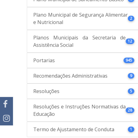
Plano Municipal de Segurança Alimentar
2
e Nutricional
Planos Municipais da Secretaria de
12
Assistência Social
Portarias
945
Recomendações Administrativas
9
Resoluções
5
Resoluções e Instruções Normativas da
28
Educação
Termo de Ajustamento de Conduta
1