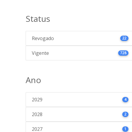
Status
Revogado
22
Vigente
728
Ano
2029
4
2028
2
2027
1