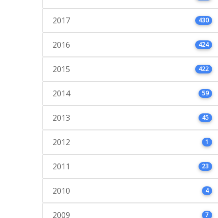
2017
430
2016
424
2015
422
2014
59
2013
45
2012
1
2011
23
2010
4
2009
7