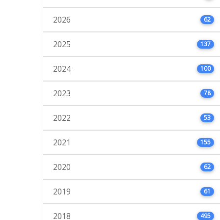
2026
62
2025
137
2024
100
2023
78
2022
53
2021
155
2020
62
2019
61
2018
495