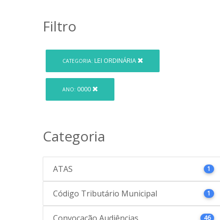
Filtro
LEI ORDINÁRIA
CATEGORIA:
0000
ANO:
Categoria
ATAS
1
Código Tributário Municipal
1
Convocação Audiências
46