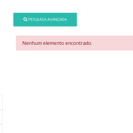
PESQUISA AVANÇADA
Nenhum elemento encontrado.