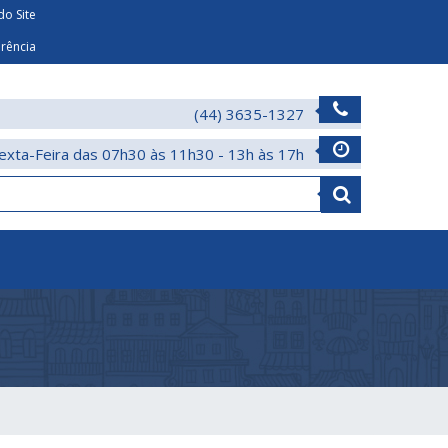
o Site
arência
(44) 3635-1327
exta-Feira das 07h30 às 11h30 - 13h às 17h