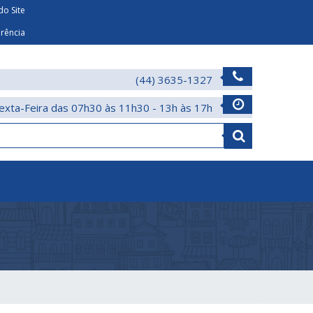
o Site
arência
(44) 3635-1327
exta-Feira das 07h30 às 11h30 - 13h às 17h