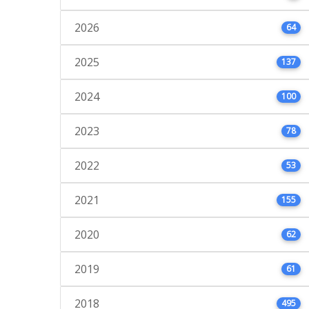
2026
64
2025
137
2024
100
2023
78
2022
53
2021
155
2020
62
2019
61
2018
495