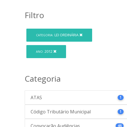
Filtro
LEI ORDINÁRIA
CATEGORIA:
2012
ANO:
Categoria
ATAS
1
Código Tributário Municipal
1
Convocação Audiências
46