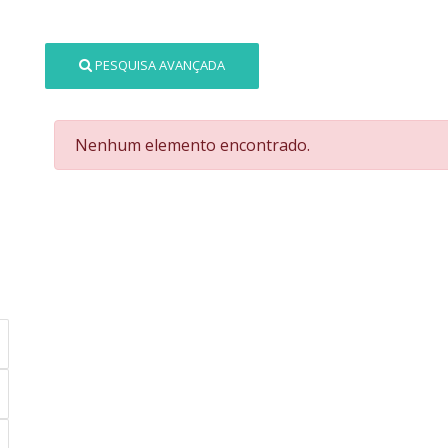
PESQUISA AVANÇADA
Nenhum elemento encontrado.