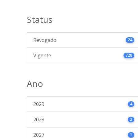
Status
Revogado
24
Vigente
728
Ano
2029
4
2028
2
2027
1