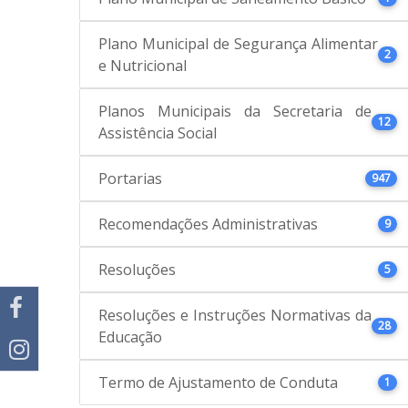
Plano Municipal de Segurança Alimentar
2
e Nutricional
Planos Municipais da Secretaria de
12
Assistência Social
Portarias
947
Recomendações Administrativas
9
Resoluções
5
Resoluções e Instruções Normativas da
28
Educação
Termo de Ajustamento de Conduta
1