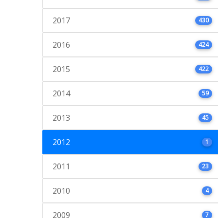
2017
430
2016
424
2015
422
2014
59
2013
45
2012
1
2011
23
2010
4
2009
7