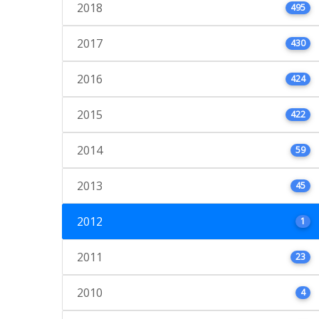
2018
495
2017
430
2016
424
2015
422
2014
59
2013
45
2012
1
2011
23
2010
4