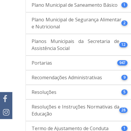
Plano Municipal de Saneamento Básico
1
Plano Municipal de Segurança Alimentar
2
e Nutricional
Planos Municipais da Secretaria de
12
Assistência Social
Portarias
947
Recomendações Administrativas
9
Resoluções
5
Resoluções e Instruções Normativas da
28
Educação
Termo de Ajustamento de Conduta
1