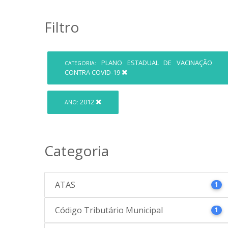
Filtro
PLANO ESTADUAL DE VACINAÇÃO
CATEGORIA:
CONTRA COVID-19
2012
ANO:
Categoria
ATAS
1
Código Tributário Municipal
1