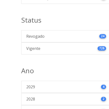
Status
Revogado
24
Vigente
728
Ano
2029
4
2028
2