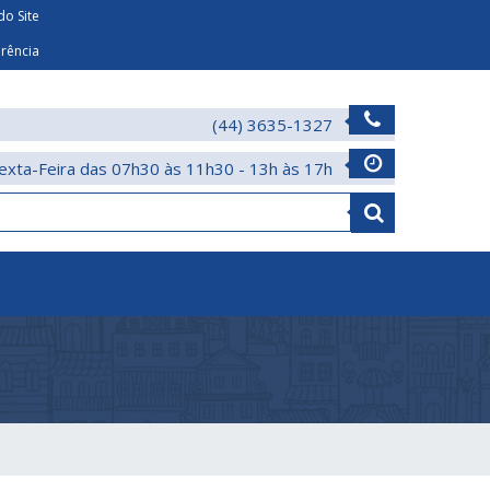
o Site
arência
(44) 3635-1327
exta-Feira das 07h30 às 11h30 - 13h às 17h