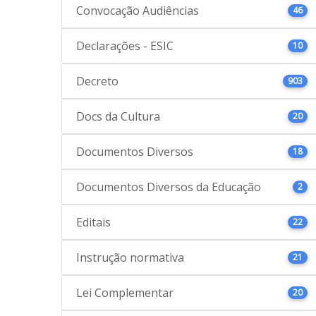
Convocação Audiências
46
Declarações - ESIC
10
Decreto
903
Docs da Cultura
20
Documentos Diversos
18
Documentos Diversos da Educação
2
Editais
22
Instrução normativa
21
Lei Complementar
20