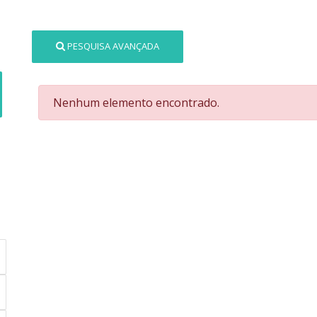
PESQUISA AVANÇADA
Nenhum elemento encontrado.