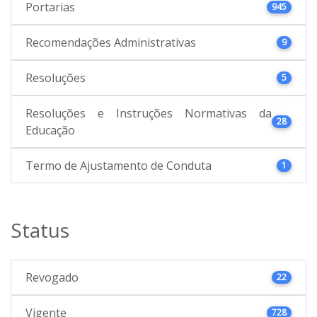
Portarias
945
Recomendações Administrativas
9
Resoluções
5
Resoluções e Instruções Normativas da
28
Educação
Termo de Ajustamento de Conduta
1
Status
Revogado
22
Vigente
728