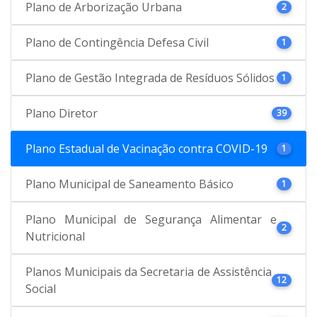
Plano de Arborização Urbana
2
Plano de Contingência Defesa Civil
1
Plano de Gestão Integrada de Resíduos Sólidos
1
Plano Diretor
39
Plano Estadual de Vacinação contra COVID-19
1
Plano Municipal de Saneamento Básico
1
Plano Municipal de Segurança Alimentar e
2
Nutricional
Planos Municipais da Secretaria de Assistência
12
Social