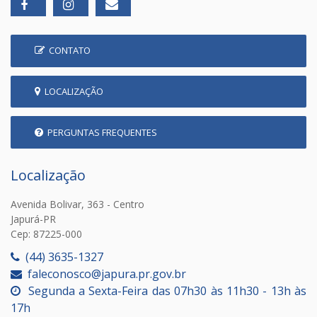
CONTATO
LOCALIZAÇÃO
PERGUNTAS FREQUENTES
Localização
Avenida Bolivar, 363 - Centro
Japurá-PR
Cep: 87225-000
(44) 3635-1327
faleconosco@japura.pr.gov.br
Segunda a Sexta-Feira das 07h30 às 11h30 - 13h às
17h