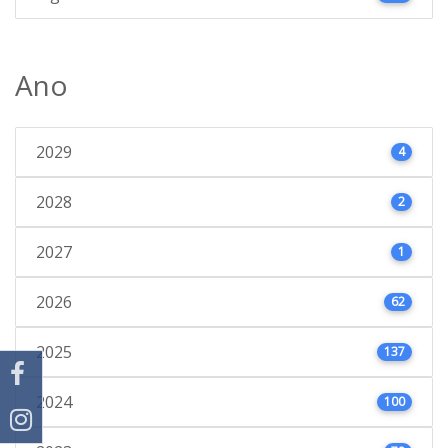
Ano
2029
4
2028
2
2027
1
2026
62
2025
137
2024
100