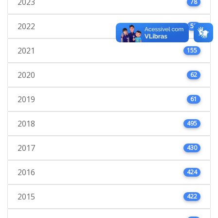
2023
78
2022
53
2021
155
2020
62
2019
61
2018
495
2017
430
2016
424
2015
422