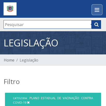
LEGISLAÇÃO
Home
Legislação
Filtro
PLANO ESTADUAL DE VACINAÇÃO CONTRA
CATEGORIA:
COVID-19