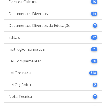
Docs da Cultura
20
Documentos Diversos
18
Documentos Diversos da Educação
2
Editais
22
Instrução normativa
21
Lei Complementar
20
Lei Ordinária
518
Lei Orgânica
5
Nota Técnica
7