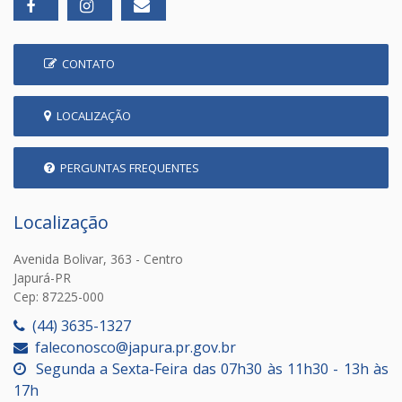
CONTATO
LOCALIZAÇÃO
PERGUNTAS FREQUENTES
Localização
Avenida Bolivar, 363 - Centro
Japurá-PR
Cep: 87225-000
(44) 3635-1327
faleconosco@japura.pr.gov.br
Segunda a Sexta-Feira das 07h30 às 11h30 - 13h às
17h