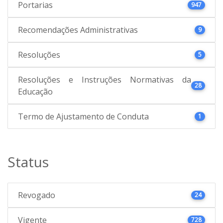
Portarias
947
Recomendações Administrativas
9
Resoluções
5
Resoluções e Instruções Normativas da
28
Educação
Termo de Ajustamento de Conduta
1
Status
Revogado
24
Vigente
728