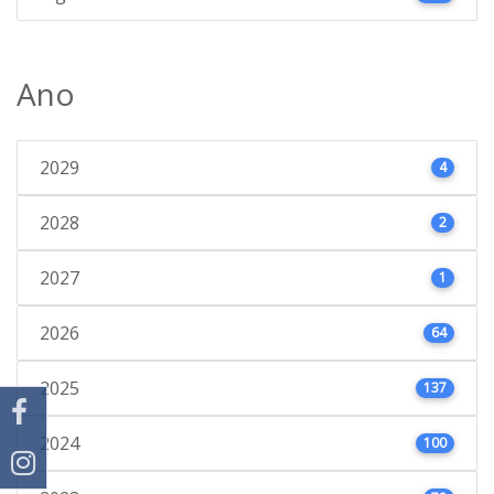
Ano
2029
4
2028
2
2027
1
2026
64
2025
137
2024
100