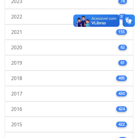
2023
78
2022
53
2021
155
2020
62
2019
61
2018
495
2017
430
2016
424
2015
422