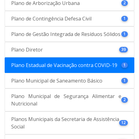
Plano de Arborização Urbana
2
Plano de Contingência Defesa Civil
1
Plano de Gestão Integrada de Resíduos Sólidos
1
Plano Diretor
39
Plano Estadual de Vacinação contra COVID-19
1
Plano Municipal de Saneamento Básico
1
Plano Municipal de Segurança Alimentar e
2
Nutricional
Planos Municipais da Secretaria de Assistência
12
Social