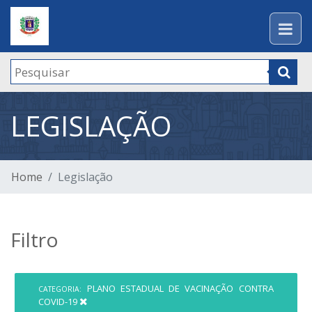
LEGISLAÇÃO
Home
Legislação
Filtro
PLANO ESTADUAL DE VACINAÇÃO CONTRA
CATEGORIA:
COVID-19