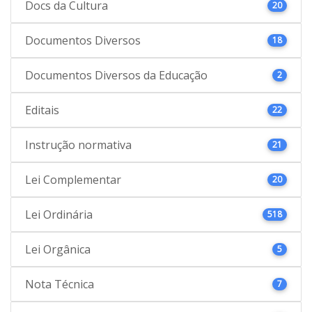
Docs da Cultura
20
Documentos Diversos
18
Documentos Diversos da Educação
2
Editais
22
Instrução normativa
21
Lei Complementar
20
Lei Ordinária
518
Lei Orgânica
5
Nota Técnica
7