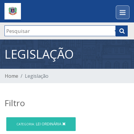
LEGISLAÇÃO
Home
Legislação
Filtro
LEI ORDINÁRIA
CATEGORIA: