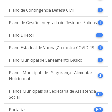
Plano de Contingência Defesa Civil
1
Plano de Gestão Integrada de Resíduos Sólidos
1
Plano Diretor
39
Plano Estadual de Vacinação contra COVID-19
1
Plano Municipal de Saneamento Básico
1
Plano Municipal de Segurança Alimentar e
2
Nutricional
Planos Municipais da Secretaria de Assistência
12
Social
Portarias
947