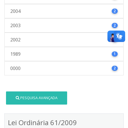
2004
2
2003
2
2002
4
1989
1
0000
2
PESQUISA AVANÇADA
Lei Ordinária 61/2009