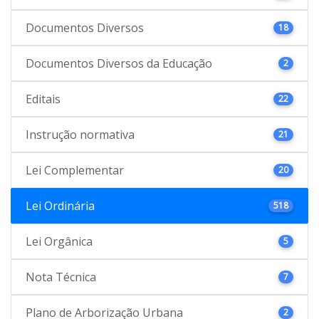
Documentos Diversos
18
Documentos Diversos da Educação
2
Editais
22
Instrução normativa
21
Lei Complementar
20
Lei Ordinária
518
Lei Orgânica
5
Nota Técnica
7
Plano de Arborização Urbana
2