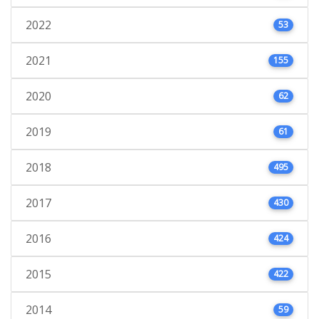
2022
53
2021
155
2020
62
2019
61
2018
495
2017
430
2016
424
2015
422
2014
59