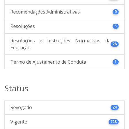
Recomendações Administrativas
9
Resoluções
5
Resoluções e Instruções Normativas da
28
Educação
Termo de Ajustamento de Conduta
1
Status
Revogado
24
Vigente
728