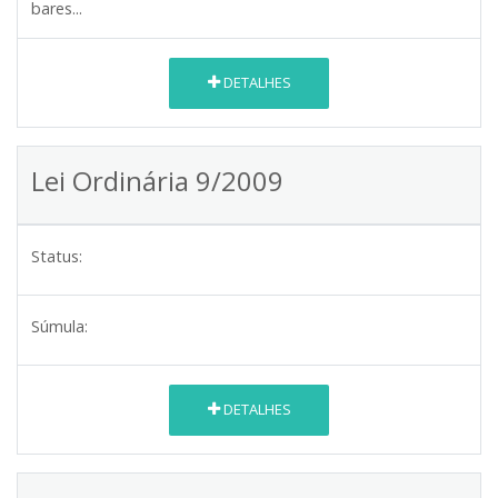
bares...
DETALHES
Lei Ordinária 9/2009
Status:
Súmula:
DETALHES