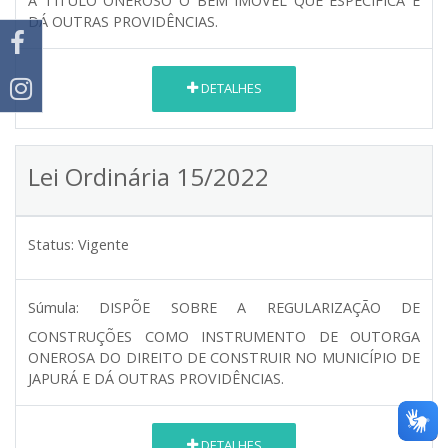
A TÍTULO ONEROSO O BEM IMÓVEL QUE ESPECIFICA E
DÁ OUTRAS PROVIDÊNCIAS.
DETALHES
Lei Ordinária 15/2022
Status:
Vigente
Súmula:
DISPÕE SOBRE A REGULARIZAÇÃO DE
CONSTRUÇÕES COMO INSTRUMENTO DE OUTORGA
ONEROSA DO DIREITO DE CONSTRUIR NO MUNICÍPIO DE
JAPURÁ E DÁ OUTRAS PROVIDÊNCIAS.
DETALHES