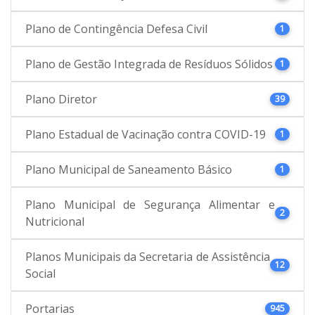
Plano de Contingência Defesa Civil
1
Plano de Gestão Integrada de Resíduos Sólidos
1
Plano Diretor
39
Plano Estadual de Vacinação contra COVID-19
1
Plano Municipal de Saneamento Básico
1
Plano Municipal de Segurança Alimentar e
2
Nutricional
Planos Municipais da Secretaria de Assistência
12
Social
Portarias
945