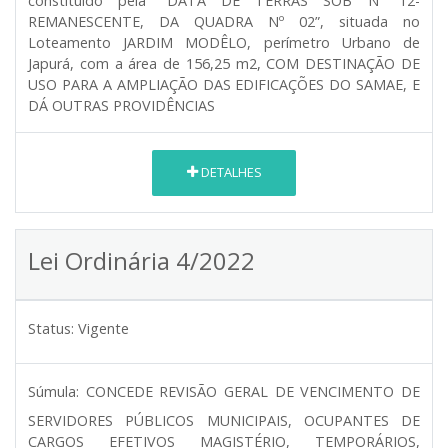
constituído pela “DATA DE TERRAS SOB Nº 12-
REMANESCENTE, DA QUADRA Nº 02”, situada no
Loteamento JARDIM MODÊLO, perímetro Urbano de
Japurá, com a área de 156,25 m2, COM DESTINAÇÃO DE
USO PARA A AMPLIAÇÃO DAS EDIFICAÇÕES DO SAMAE, E
DÁ OUTRAS PROVIDÊNCIAS
DETALHES
Lei Ordinária 4/2022
Status:
Vigente
Súmula:
CONCEDE REVISÃO GERAL DE VENCIMENTO DE
SERVIDORES PÚBLICOS MUNICIPAIS, OCUPANTES DE
CARGOS EFETIVOS MAGISTÉRIO, TEMPORÁRIOS,