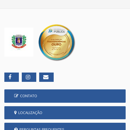
CONTATO
LOCALIZAÇÃO
PERGUNTAS FREQUENTES