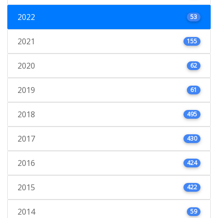
2022
53
2021
155
2020
62
2019
61
2018
495
2017
430
2016
424
2015
422
2014
59