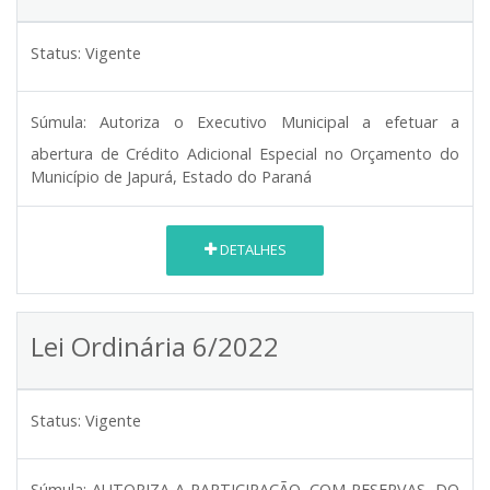
Status:
Vigente
Súmula:
Autoriza o Executivo Municipal a efetuar a
abertura de Crédito Adicional Especial no Orçamento do
Município de Japurá, Estado do Paraná
DETALHES
Lei Ordinária 6/2022
Status:
Vigente
Súmula:
AUTORIZA A PARTICIPAÇÃO, COM RESERVAS, DO