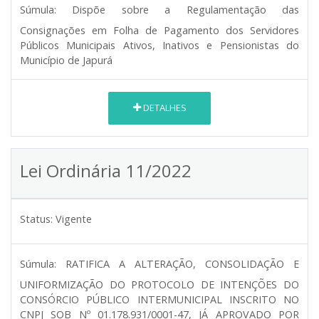
Súmula:
Dispõe sobre a Regulamentação das
Consignações em Folha de Pagamento dos Servidores
Públicos Municipais Ativos, Inativos e Pensionistas do
Município de Japurá
DETALHES
Lei Ordinária 11/2022
Status:
Vigente
Súmula:
RATIFICA A ALTERAÇÃO, CONSOLIDAÇÃO E
UNIFORMIZAÇÃO DO PROTOCOLO DE INTENÇÕES DO
CONSÓRCIO PÚBLICO INTERMUNICIPAL INSCRITO NO
CNPJ SOB Nº 01.178.931/0001-47, JÁ APROVADO POR