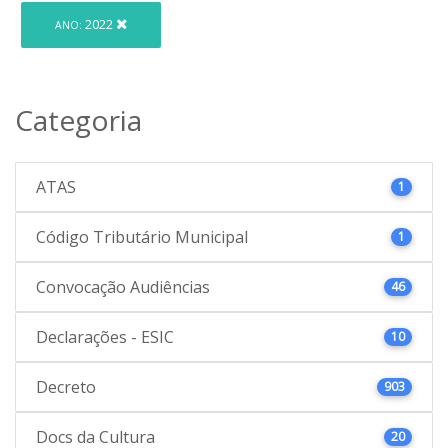
2022
ANO:
Categoria
ATAS
1
Código Tributário Municipal
1
Convocação Audiências
46
Declarações - ESIC
10
Decreto
903
Docs da Cultura
20