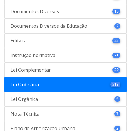
Documentos Diversos
18
Documentos Diversos da Educação
2
Editais
22
Instrução normativa
21
Lei Complementar
20
Lei Ordinária
518
Lei Orgânica
5
Nota Técnica
7
Plano de Arborização Urbana
2