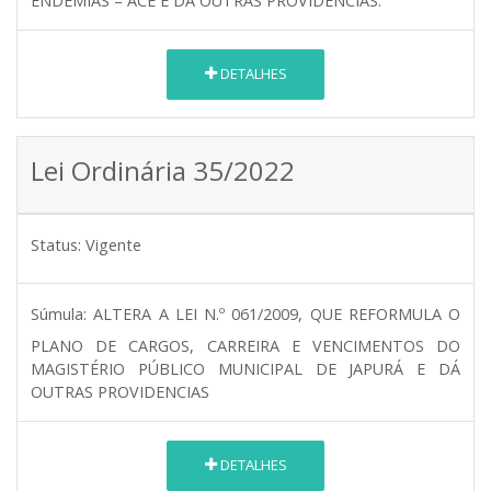
ENDEMIAS – ACE E DÁ OUTRAS PROVIDÊNCIAS.
DETALHES
Lei Ordinária 35/2022
Status:
Vigente
Súmula:
ALTERA A LEI N.º 061/2009, QUE REFORMULA O
PLANO DE CARGOS, CARREIRA E VENCIMENTOS DO
MAGISTÉRIO PÚBLICO MUNICIPAL DE JAPURÁ E DÁ
OUTRAS PROVIDENCIAS
DETALHES