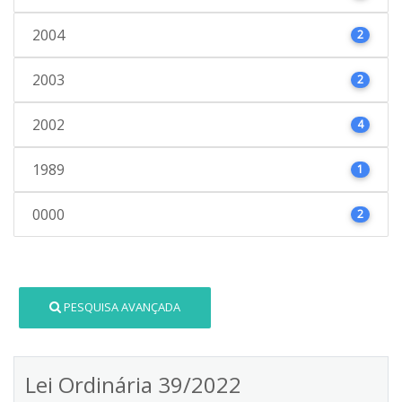
2004
2
2003
2
2002
4
1989
1
0000
2
PESQUISA AVANÇADA
Lei Ordinária 39/2022