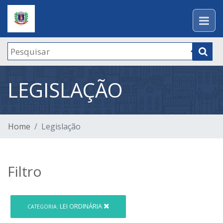
LEGISLAÇÃO
Home
Legislação
Filtro
LEI ORDINÁRIA
CATEGORIA: