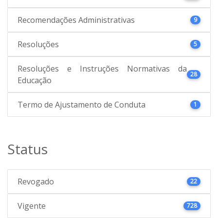
Recomendações Administrativas
9
Resoluções
5
Resoluções e Instruções Normativas da
28
Educação
Termo de Ajustamento de Conduta
1
Status
Revogado
22
Vigente
728