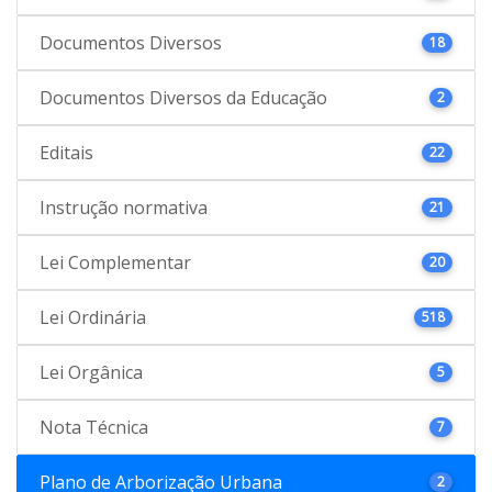
Documentos Diversos
18
Documentos Diversos da Educação
2
Editais
22
Instrução normativa
21
Lei Complementar
20
Lei Ordinária
518
Lei Orgânica
5
Nota Técnica
7
Plano de Arborização Urbana
2