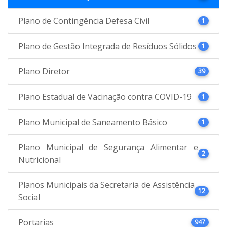
Plano de Contingência Defesa Civil
1
Plano de Gestão Integrada de Resíduos Sólidos
1
Plano Diretor
39
Plano Estadual de Vacinação contra COVID-19
1
Plano Municipal de Saneamento Básico
1
Plano Municipal de Segurança Alimentar e
2
Nutricional
Planos Municipais da Secretaria de Assistência
12
Social
Portarias
947