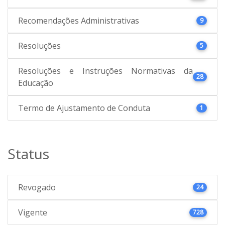
Recomendações Administrativas
9
Resoluções
5
Resoluções e Instruções Normativas da
28
Educação
Termo de Ajustamento de Conduta
1
Status
Revogado
24
Vigente
728