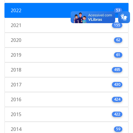
2022
53
2021
155
2020
62
2019
61
2018
495
2017
430
2016
424
2015
422
2014
59