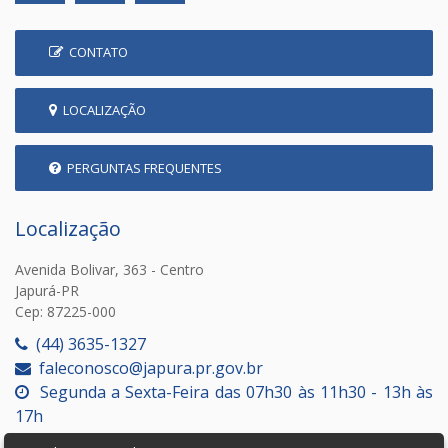
CONTATO
LOCALIZAÇÃO
PERGUNTAS FREQUENTES
Localização
Avenida Bolivar, 363 - Centro
Japurá-PR
Cep: 87225-000
(44) 3635-1327
faleconosco@japura.pr.gov.br
Segunda a Sexta-Feira das 07h30 às 11h30 - 13h às
17h