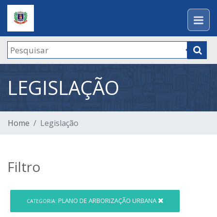
LEGISLAÇÃO
Home
Legislação
Filtro
PLANO DE ARBORIZAÇÃO URBANA
CATEGORIA: