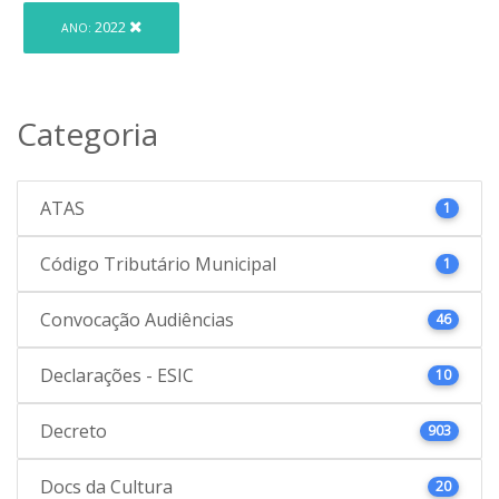
2022
ANO:
Categoria
ATAS
1
Código Tributário Municipal
1
Convocação Audiências
46
Declarações - ESIC
10
Decreto
903
Docs da Cultura
20