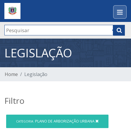
LEGISLAÇÃO
Home
Legislação
Filtro
PLANO DE ARBORIZAÇÃO URBANA
CATEGORIA: