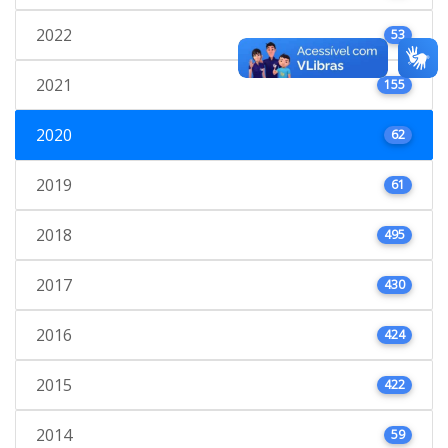
2022
53
2021
155
2020
62
2019
61
2018
495
2017
430
2016
424
2015
422
2014
59