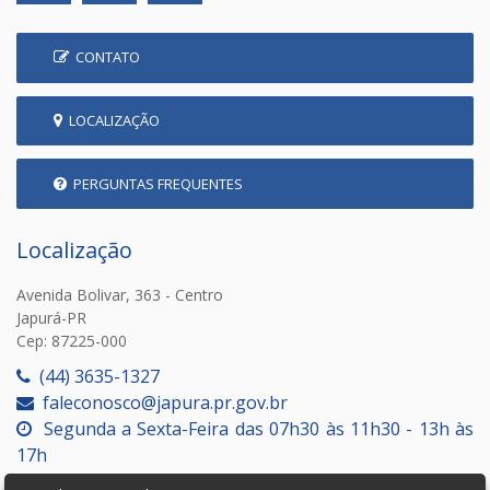
CONTATO
LOCALIZAÇÃO
PERGUNTAS FREQUENTES
Localização
Avenida Bolivar, 363 - Centro
Japurá-PR
Cep: 87225-000
(44) 3635-1327
faleconosco@japura.pr.gov.br
Segunda a Sexta-Feira das 07h30 às 11h30 - 13h às
17h