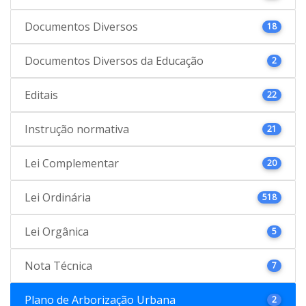
Documentos Diversos
18
Documentos Diversos da Educação
2
Editais
22
Instrução normativa
21
Lei Complementar
20
Lei Ordinária
518
Lei Orgânica
5
Nota Técnica
7
Plano de Arborização Urbana
2