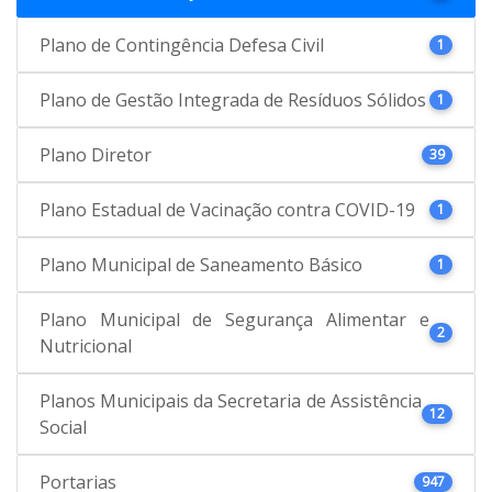
Plano de Contingência Defesa Civil
1
Plano de Gestão Integrada de Resíduos Sólidos
1
Plano Diretor
39
Plano Estadual de Vacinação contra COVID-19
1
Plano Municipal de Saneamento Básico
1
Plano Municipal de Segurança Alimentar e
2
Nutricional
Planos Municipais da Secretaria de Assistência
12
Social
Portarias
947