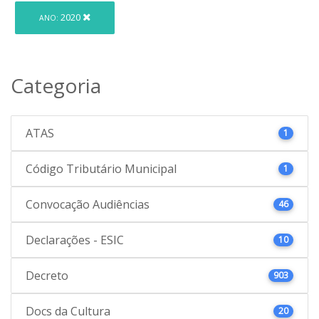
2020
ANO:
Categoria
ATAS
1
Código Tributário Municipal
1
Convocação Audiências
46
Declarações - ESIC
10
Decreto
903
Docs da Cultura
20