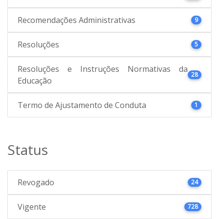
Recomendações Administrativas
9
Resoluções
5
Resoluções e Instruções Normativas da
28
Educação
Termo de Ajustamento de Conduta
1
Status
Revogado
24
Vigente
728