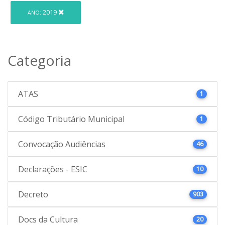
2019
ANO:
Categoria
ATAS
1
Código Tributário Municipal
1
Convocação Audiências
46
Declarações - ESIC
10
Decreto
903
Docs da Cultura
20