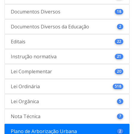
Documentos Diversos
18
Documentos Diversos da Educação
2
Editais
22
Instrução normativa
21
Lei Complementar
20
Lei Ordinária
518
Lei Orgânica
5
Nota Técnica
7
Plano de Arborização Urbana
2