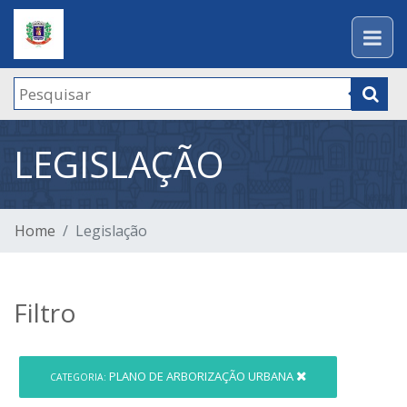
LEGISLAÇÃO
Home
Legislação
Filtro
PLANO DE ARBORIZAÇÃO URBANA
CATEGORIA: