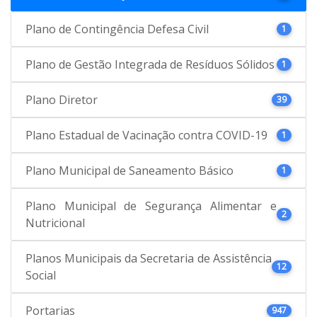
Plano de Contingência Defesa Civil
1
Plano de Gestão Integrada de Resíduos Sólidos
1
Plano Diretor
39
Plano Estadual de Vacinação contra COVID-19
1
Plano Municipal de Saneamento Básico
1
Plano Municipal de Segurança Alimentar e
2
Nutricional
Planos Municipais da Secretaria de Assistência
12
Social
Portarias
947