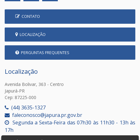
CONTATO
LOCALIZAÇÃO
PERGUNTAS FREQUENTES
Localização
Avenida Bolivar, 363 - Centro
Japurá-PR
Cep: 87225-000
(44) 3635-1327
faleconosco@japura.pr.gov.br
Segunda a Sexta-Feira das 07h30 às 11h30 - 13h às
17h