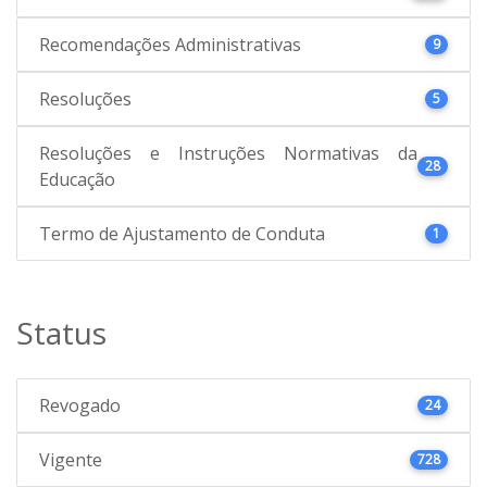
Recomendações Administrativas
9
Resoluções
5
Resoluções e Instruções Normativas da
28
Educação
Termo de Ajustamento de Conduta
1
Status
Revogado
24
Vigente
728