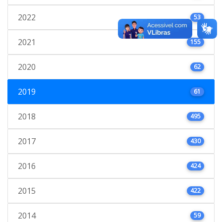
2022
53
2021
155
2020
62
2019
61
2018
495
2017
430
2016
424
2015
422
2014
59