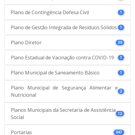
Plano de Contingência Defesa Civil
1
Plano de Gestão Integrada de Resíduos Sólidos
1
Plano Diretor
39
Plano Estadual de Vacinação contra COVID-19
1
Plano Municipal de Saneamento Básico
1
Plano Municipal de Segurança Alimentar e
2
Nutricional
Planos Municipais da Secretaria de Assistência
12
Social
Portarias
947