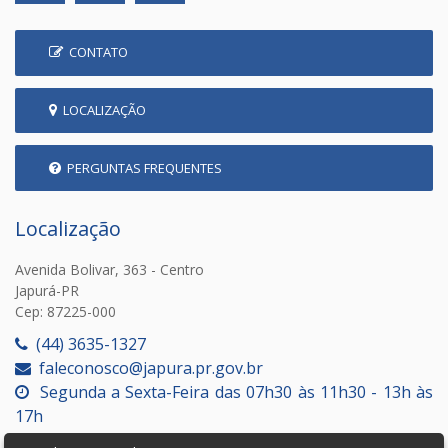
CONTATO
LOCALIZAÇÃO
PERGUNTAS FREQUENTES
Localização
Avenida Bolivar, 363 - Centro
Japurá-PR
Cep: 87225-000
(44) 3635-1327
faleconosco@japura.pr.gov.br
Segunda a Sexta-Feira das 07h30 às 11h30 - 13h às
17h