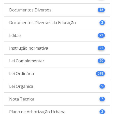
Documentos Diversos
18
Documentos Diversos da Educação
2
Editais
22
Instrução normativa
21
Lei Complementar
20
Lei Ordinária
518
Lei Orgânica
5
Nota Técnica
7
Plano de Arborização Urbana
2