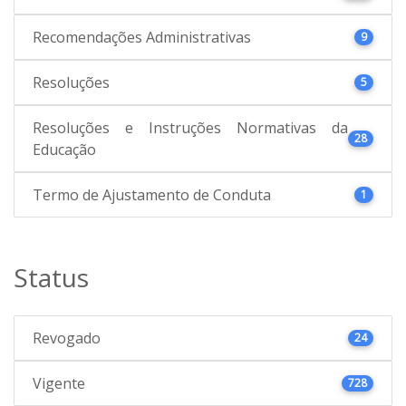
Recomendações Administrativas
9
Resoluções
5
Resoluções e Instruções Normativas da
28
Educação
Termo de Ajustamento de Conduta
1
Status
Revogado
24
Vigente
728