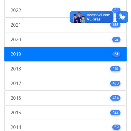
2022
53
2021
155
2020
62
2019
61
2018
495
2017
430
2016
424
2015
422
2014
59