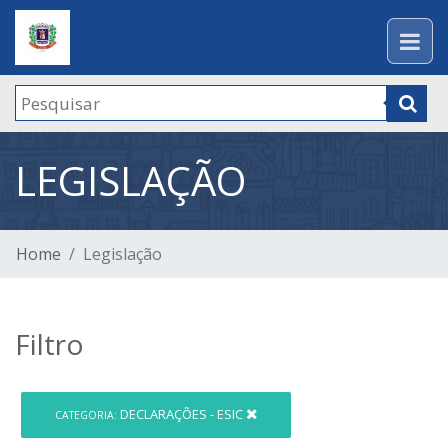
LEGISLAÇÃO
Home
Legislação
Filtro
DECLARAÇÕES - ESIC
CATEGORIA: