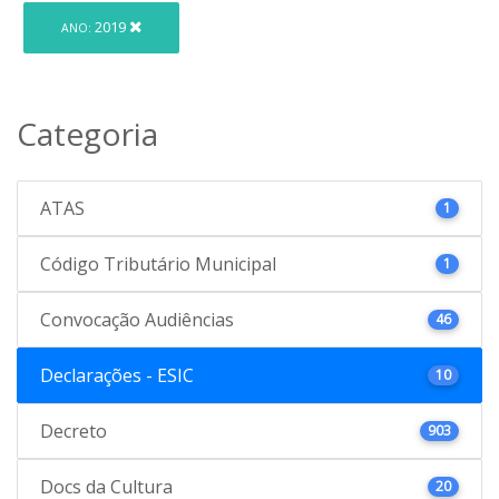
2019
ANO:
Categoria
ATAS
1
Código Tributário Municipal
1
Convocação Audiências
46
Declarações - ESIC
10
Decreto
903
Docs da Cultura
20