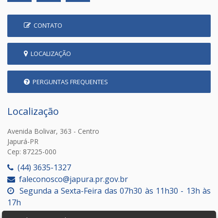
CONTATO
LOCALIZAÇÃO
PERGUNTAS FREQUENTES
Localização
Avenida Bolivar, 363 - Centro
Japurá-PR
Cep: 87225-000
(44) 3635-1327
faleconosco@japura.pr.gov.br
Segunda a Sexta-Feira das 07h30 às 11h30 - 13h às
17h