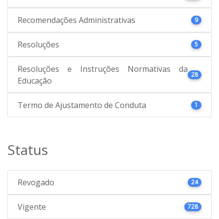
Recomendações Administrativas
9
Resoluções
5
Resoluções e Instruções Normativas da
28
Educação
Termo de Ajustamento de Conduta
1
Status
Revogado
24
Vigente
728