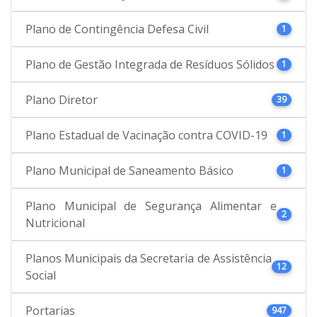
Plano de Contingência Defesa Civil
1
Plano de Gestão Integrada de Resíduos Sólidos
1
Plano Diretor
39
Plano Estadual de Vacinação contra COVID-19
1
Plano Municipal de Saneamento Básico
1
Plano Municipal de Segurança Alimentar e
2
Nutricional
Planos Municipais da Secretaria de Assistência
12
Social
Portarias
947