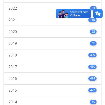
2022
53
2021
155
2020
62
2019
61
2018
495
2017
430
2016
424
2015
422
2014
59