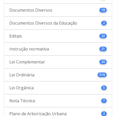
Documentos Diversos
18
Documentos Diversos da Educação
2
Editais
22
Instrução normativa
21
Lei Complementar
20
Lei Ordinária
518
Lei Orgânica
5
Nota Técnica
7
Plano de Arborização Urbana
2