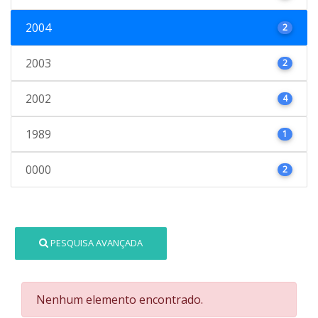
2004
2
2003
2
2002
4
1989
1
0000
2
PESQUISA AVANÇADA
Nenhum elemento encontrado.