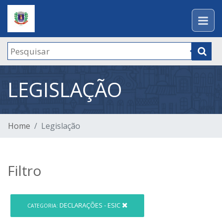
LEGISLAÇÃO
Home
Legislação
Filtro
DECLARAÇÕES - ESIC
CATEGORIA: