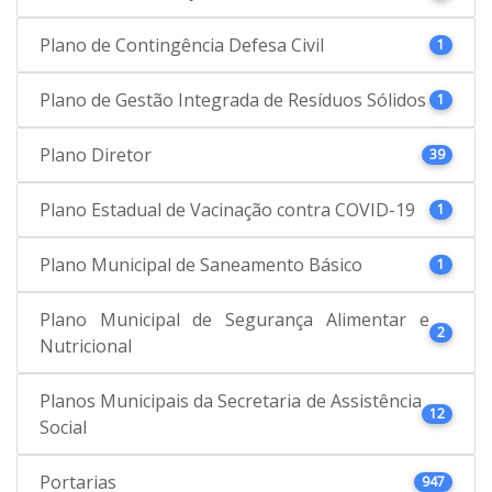
Plano de Contingência Defesa Civil
1
Plano de Gestão Integrada de Resíduos Sólidos
1
Plano Diretor
39
Plano Estadual de Vacinação contra COVID-19
1
Plano Municipal de Saneamento Básico
1
Plano Municipal de Segurança Alimentar e
2
Nutricional
Planos Municipais da Secretaria de Assistência
12
Social
Portarias
947