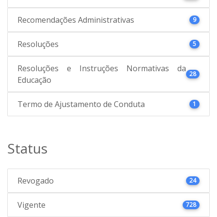
Recomendações Administrativas
9
Resoluções
5
Resoluções e Instruções Normativas da
28
Educação
Termo de Ajustamento de Conduta
1
Status
Revogado
24
Vigente
728