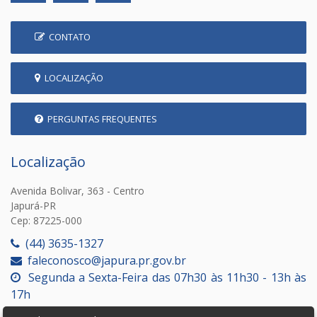
CONTATO
LOCALIZAÇÃO
PERGUNTAS FREQUENTES
Localização
Avenida Bolivar, 363 - Centro
Japurá-PR
Cep: 87225-000
(44) 3635-1327
faleconosco@japura.pr.gov.br
Segunda a Sexta-Feira das 07h30 às 11h30 - 13h às
17h