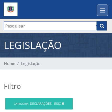
LEGISLAÇÃO
Home
Legislação
Filtro
DECLARAÇÕES - ESIC
CATEGORIA: