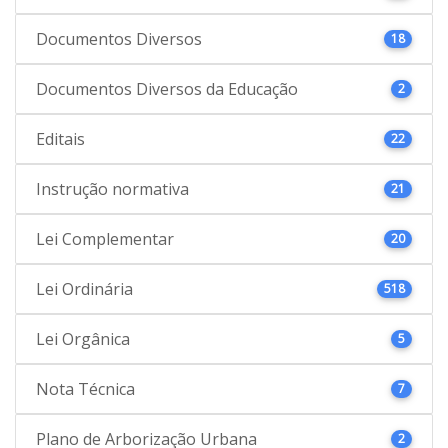
Documentos Diversos
18
Documentos Diversos da Educação
2
Editais
22
Instrução normativa
21
Lei Complementar
20
Lei Ordinária
518
Lei Orgânica
5
Nota Técnica
7
Plano de Arborização Urbana
2