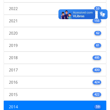
2022
53
2021
155
2020
62
2019
61
2018
495
2017
430
2016
424
2015
422
2014
59