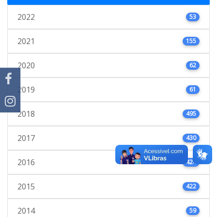
2022
53
2021
155
2020
62
2019
61
2018
495
2017
430
2016
424
2015
422
2014
59