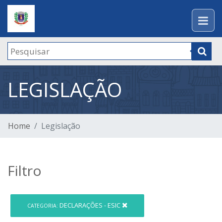
LEGISLAÇÃO
Home
Legislação
Filtro
DECLARAÇÕES - ESIC
CATEGORIA: