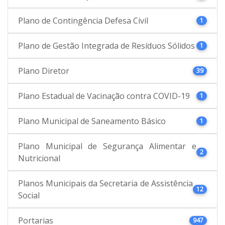
Plano de Contingência Defesa Civil
1
Plano de Gestão Integrada de Resíduos Sólidos
1
Plano Diretor
39
Plano Estadual de Vacinação contra COVID-19
1
Plano Municipal de Saneamento Básico
1
Plano Municipal de Segurança Alimentar e
2
Nutricional
Planos Municipais da Secretaria de Assistência
12
Social
Portarias
947