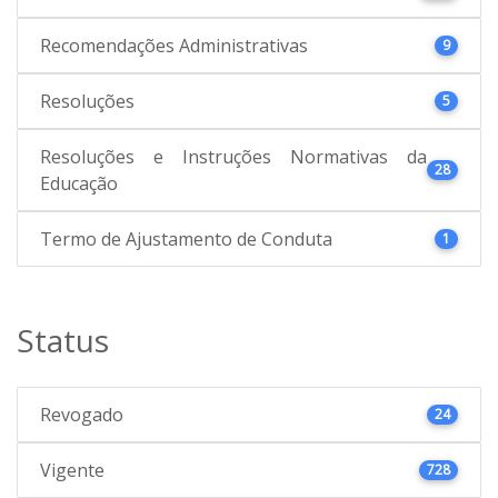
Recomendações Administrativas
9
Resoluções
5
Resoluções e Instruções Normativas da
28
Educação
Termo de Ajustamento de Conduta
1
Status
Revogado
24
Vigente
728