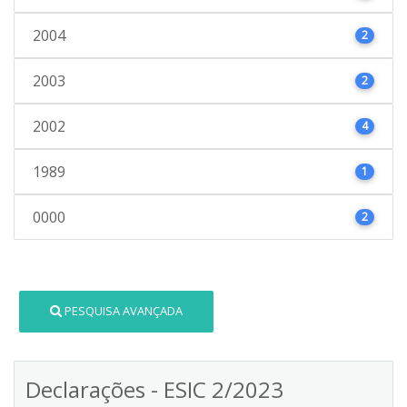
2004
2
2003
2
2002
4
1989
1
0000
2
PESQUISA AVANÇADA
Declarações - ESIC 2/2023