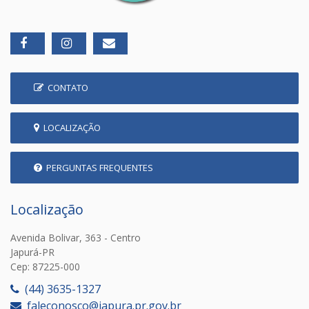
CONTATO
LOCALIZAÇÃO
PERGUNTAS FREQUENTES
Localização
Avenida Bolivar, 363 - Centro
Japurá-PR
Cep: 87225-000
(44) 3635-1327
faleconosco@japura.pr.gov.br