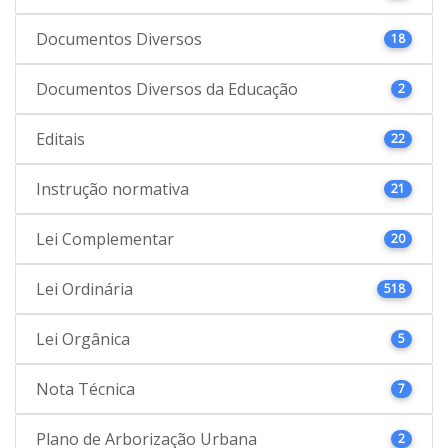
Documentos Diversos
18
Documentos Diversos da Educação
2
Editais
22
Instrução normativa
21
Lei Complementar
20
Lei Ordinária
518
Lei Orgânica
5
Nota Técnica
7
Plano de Arborização Urbana
2